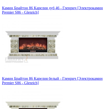
Камин Брайтон 86 Карелия дуб 46 - Гленрич [Электрокамин
Premier S86 - Glenrich]
Камин Брайтон 86 Карелия белый - Гленрич [Электрокамин
Premier S86 - Glenrich]