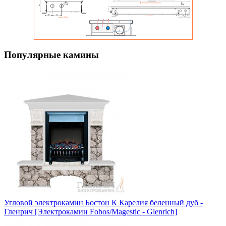
Популярные камины
Угловой электрокамин Бостон К Карелия беленный дуб -
Гленрич [Электрокамин Fobos/Magestic - Glenrich]