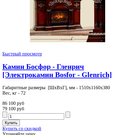
Быстрый просмотр
Камин Босфор - Гленрич
[Электрокамин Bosfor - Glenrich]
Габаритные размеры [ШxВxГ], мм - 1510x1160x380
Вес, кг - 72
86 100 руб
79 100 руб
Купить со скидкой
Уточняйте цену