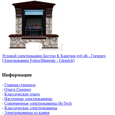
Угловой электрокамин Бостон К Карелия дуб 46 - Гленрич
[Электрокамин Fobos/Magestic - Glenrich]
Информация
-
Главная страница
-
Очаги Гленрич
-
Классические очаги
-
Настенные электрокамины
-
Современные электрокамины Hi-Tech
-
Классические электрокамины
-
Электрокамины из камня