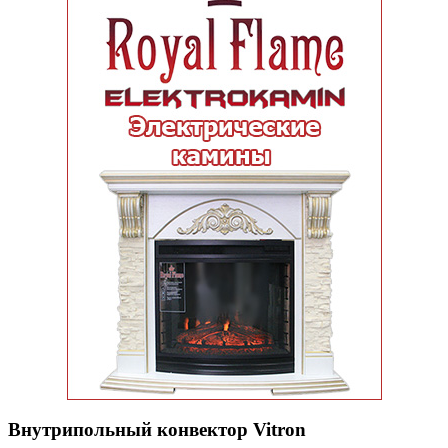
Внутрипольный конвектор Vitron