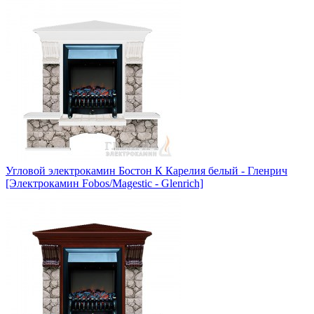
Угловой электрокамин Бостон К Карелия белый - Гленрич
[Электрокамин Fobos/Magestic - Glenrich]