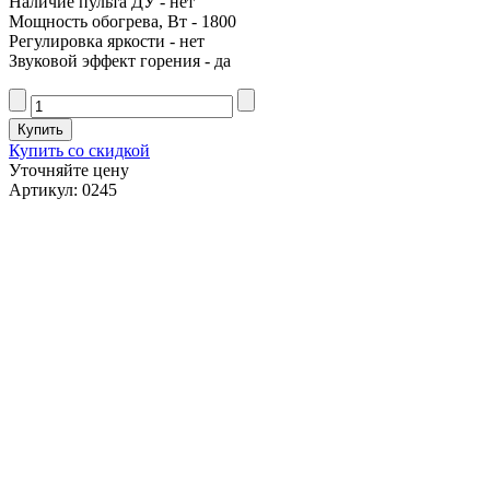
Наличие пульта ДУ - нет
Мощность обогрева, Вт - 1800
Регулировка яркости - нет
Звуковой эффект горения - да
Купить со скидкой
Уточняйте цену
Артикул: 0245