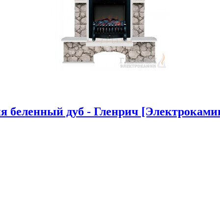
 беленный дуб - Гленрич [Электрокамин 