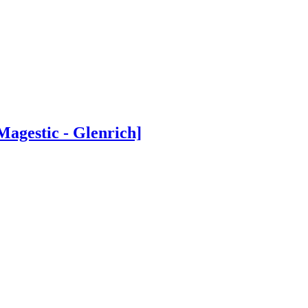
gestic - Glenrich]