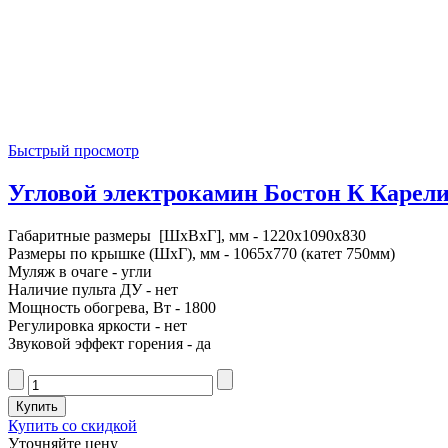
Быстрый просмотр
Угловой электрокамин Бостон К Карелия
Габаритные размеры [ШxВxГ], мм - 1220x1090x830
Размеры по крышке (ШxГ), мм - 1065x770 (катет 750мм)
Муляж в очаге - угли
Наличие пульта ДУ - нет
Мощность обогрева, Вт - 1800
Регулировка яркости - нет
Звуковой эффект горения - да
Купить со скидкой
Уточняйте цену