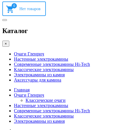
0
Каталог
×
Очаги Гленрич
Настенные электрокамины
Современные электрокамины Hi-Tech
Классические электрокамины
Электрокамины из камня
Аксессуары для камина
Главная
Очаги Гленрич
Классические очаги
Настенные электрокамины
Современные электрокамины Hi-Tech
Классические электрокамины
Электрокамины из камня