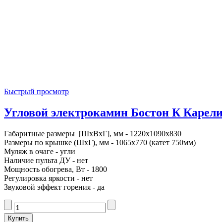
Быстрый просмотр
Угловой электрокамин Бостон К Карелия
Габаритные размеры [ШxВxГ], мм - 1220x1090x830
Размеры по крышке (ШxГ), мм - 1065x770 (катет 750мм)
Муляж в очаге - угли
Наличие пульта ДУ - нет
Мощность обогрева, Вт - 1800
Регулировка яркости - нет
Звуковой эффект горения - да