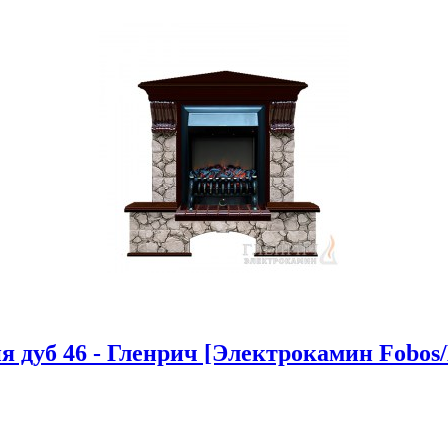
дуб 46 - Гленрич [Электрокамин Fobos/M