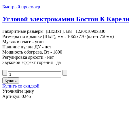
Быстрый просмотр
Угловой электрокамин Бостон К Карелия
Габаритные размеры [ШxВxГ], мм - 1220x1090x830
Размеры по крышке (ШxГ), мм - 1065x770 (катет 750мм)
Муляж в очаге - угли
Наличие пульта ДУ - нет
Мощность обогрева, Вт - 1800
Регулировка яркости - нет
Звуковой эффект горения - да
Купить со скидкой
Уточняйте цену
Артикул: 0246