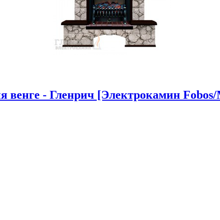
 венге - Гленрич [Электрокамин Fobos/Ma