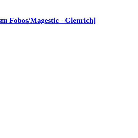
 Fobos/Magestic - Glenrich]