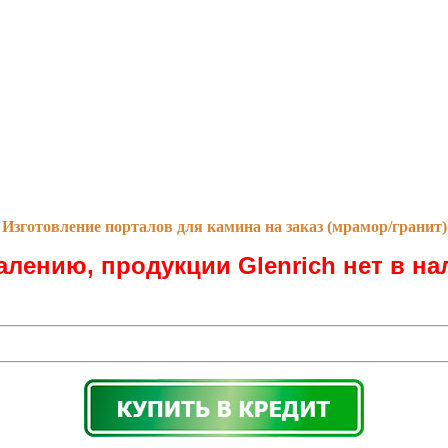
Изготовление порталов для камина на заказ (мрамор/гранит)
алению, продукции Glenrich нет в на