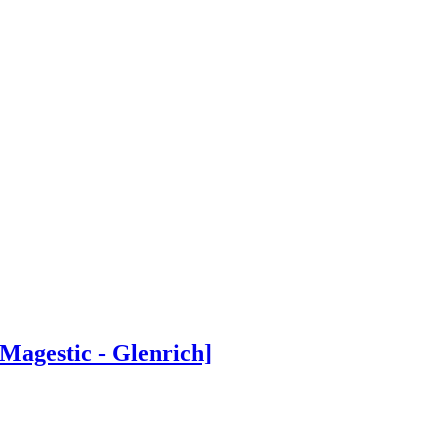
agestic - Glenrich]