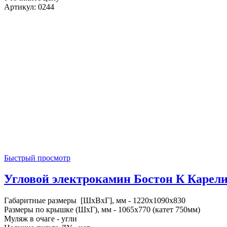
Артикул: 0244
Быстрый просмотр
Угловой электрокамин Бостон К Карелия 
Габаритные размеры [ШxВxГ], мм - 1220x1090x830
Размеры по крышке (ШxГ), мм - 1065x770 (катет 750мм)
Муляж в очаге - угли