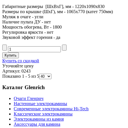
Габаритные размеры [ШxВxГ], мм - 1220x1090x830
Размеры по крышке (ШxГ), мм - 1065x770 (катет 750мм)
Муляж в очаге - угли
Наличие пульта ДУ - нет
Мощность обогрева, Вт - 1800
Регулировка яркости - нет
Звуковой эффект горения - да
Купить со скидкой
Уточняйте цену
Артикул: 0243
Показано 1 - 5 из 5
Каталог Glenrich
Очаги Гленрич
Настенные электрокамины
Современные электрокамины Hi-Tech
Классические электрокамины
Электрокамины из камня
Аксессуары для камина