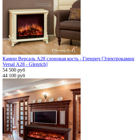
Камин Версаль A28 слоновая кость - Гленрич [Электрокамин
Versal А28 - Glenrich]
54 500 руб
44 100 руб