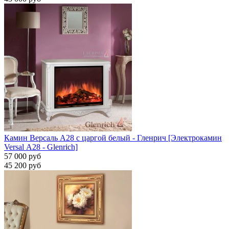
Камин Версаль A28 с царгой белый - Гленрич [Электрокамин
Versal А28 - Glenrich]
57 000 руб
45 200 руб