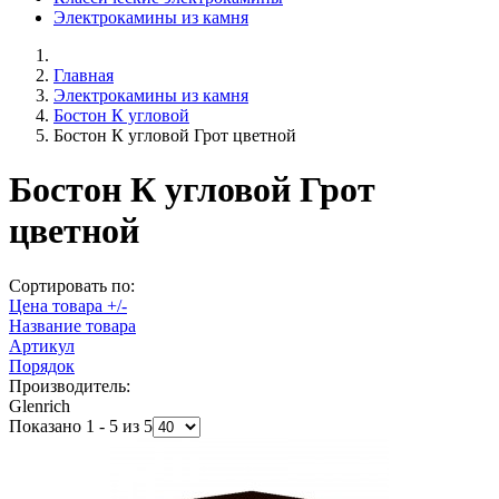
Электрокамины из камня
Главная
Электрокамины из камня
Бостон К угловой
Бостон К угловой Грот цветной
Бостон К угловой Грот
цветной
Сортировать по:
Цена товара +/-
Название товара
Артикул
Порядок
Производитель:
Glenrich
Показано 1 - 5 из 5