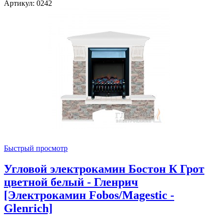
Артикул: 0242
Быстрый просмотр
Угловой электрокамин Бостон К Грот
цветной белый - Гленрич
[Электрокамин Fobos/Magestic -
Glenrich]