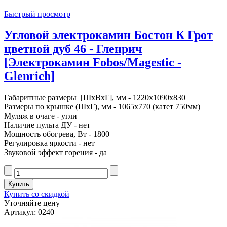
Быстрый просмотр
Угловой электрокамин Бостон К Грот
цветной дуб 46 - Гленрич
[Электрокамин Fobos/Magestic -
Glenrich]
Габаритные размеры [ШxВxГ], мм - 1220x1090x830
Размеры по крышке (ШxГ), мм - 1065x770 (катет 750мм)
Муляж в очаге - угли
Наличие пульта ДУ - нет
Мощность обогрева, Вт - 1800
Регулировка яркости - нет
Звуковой эффект горения - да
Купить со скидкой
Уточняйте цену
Артикул: 0240