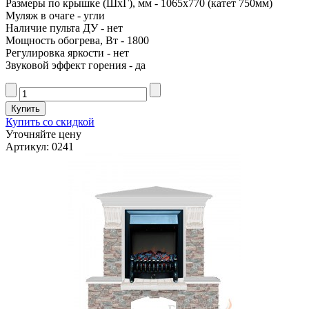
Размеры по крышке (ШxГ), мм - 1065x770 (катет 750мм)
Муляж в очаге - угли
Наличие пульта ДУ - нет
Мощность обогрева, Вт - 1800
Регулировка яркости - нет
Звуковой эффект горения - да
Купить со скидкой
Уточняйте цену
Артикул: 0241