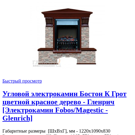
Быстрый просмотр
Угловой электрокамин Бостон К Грот
цветной красное дерево - Гленрич
[Электрокамин Fobos/Magestic -
Glenrich]
Габаритные размеры [ШxВxГ], мм - 1220x1090x830