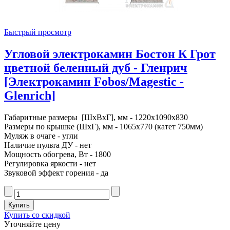
Быстрый просмотр
Угловой электрокамин Бостон К Грот
цветной беленный дуб - Гленрич
[Электрокамин Fobos/Magestic -
Glenrich]
Габаритные размеры [ШxВxГ], мм - 1220x1090x830
Размеры по крышке (ШxГ), мм - 1065x770 (катет 750мм)
Муляж в очаге - угли
Наличие пульта ДУ - нет
Мощность обогрева, Вт - 1800
Регулировка яркости - нет
Звуковой эффект горения - да
Купить со скидкой
Уточняйте цену