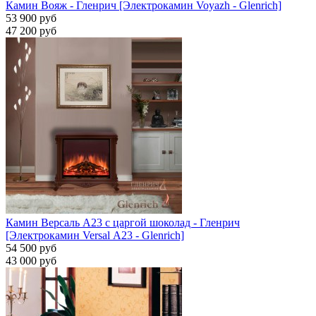
Камин Вояж - Гленрич [Электрокамин Voyazh - Glenrich]
53 900 руб
47 200 руб
Камин Версаль A23 с царгой шоколад - Гленрич
[Электрокамин Versal А23 - Glenrich]
54 500 руб
43 000 руб