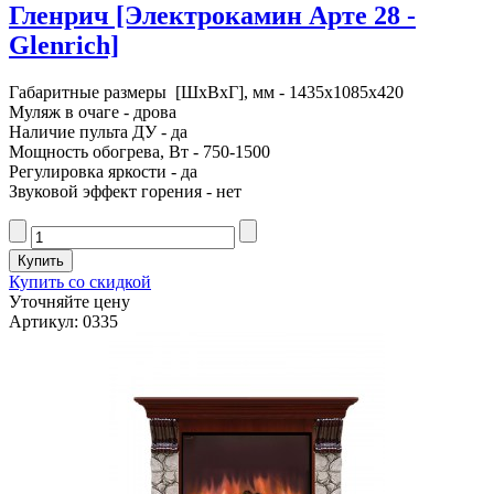
Гленрич [Электрокамин Арте 28 -
Glenrich]
Габаритные размеры [ШxВxГ], мм - 1435x1085x420
Муляж в очаге - дрова
Наличие пульта ДУ - да
Мощность обогрева, Вт - 750-1500
Регулировка яркости - да
Звуковой эффект горения - нет
Купить со скидкой
Уточняйте цену
Артикул: 0335