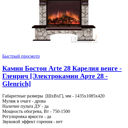
Быстрый просмотр
Камин Бостон Arte 28 Карелия венге -
Гленрич [Электрокамин Арте 28 -
Glenrich]
Габаритные размеры [ШxВxГ], мм - 1435x1085x420
Муляж в очаге - дрова
Наличие пульта ДУ - да
Мощность обогрева, Вт - 750-1500
Регулировка яркости - да
Звуковой эффект горения - нет