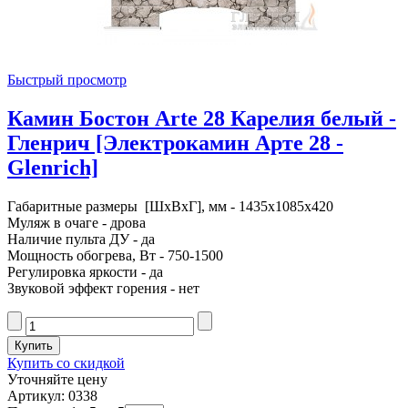
Быстрый просмотр
Камин Бостон Arte 28 Карелия белый -
Гленрич [Электрокамин Арте 28 -
Glenrich]
Габаритные размеры [ШxВxГ], мм - 1435x1085x420
Муляж в очаге - дрова
Наличие пульта ДУ - да
Мощность обогрева, Вт - 750-1500
Регулировка яркости - да
Звуковой эффект горения - нет
Купить со скидкой
Уточняйте цену
Артикул: 0338