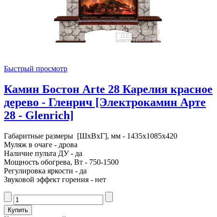
Быстрый просмотр
Камин Бостон Arte 28 Карелия красное
дерево - Гленрич [Электрокамин Арте
28 - Glenrich]
Габаритные размеры [ШxВxГ], мм - 1435x1085x420
Муляж в очаге - дрова
Наличие пульта ДУ - да
Мощность обогрева, Вт - 750-1500
Регулировка яркости - да
Звуковой эффект горения - нет