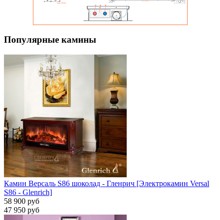
Популярные камины
Камин Версаль S86 шоколад - Гленрич [Электрокамин Versal
S86 - Glenrich]
58 900 руб
47 950 руб