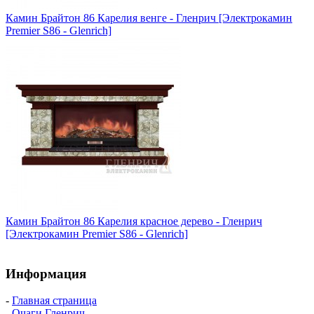
Камин Брайтон 86 Карелия венге - Гленрич [Электрокамин
Premier S86 - Glenrich]
Камин Брайтон 86 Карелия красное дерево - Гленрич
[Электрокамин Premier S86 - Glenrich]
Информация
-
Главная страница
-
Очаги Гленрич