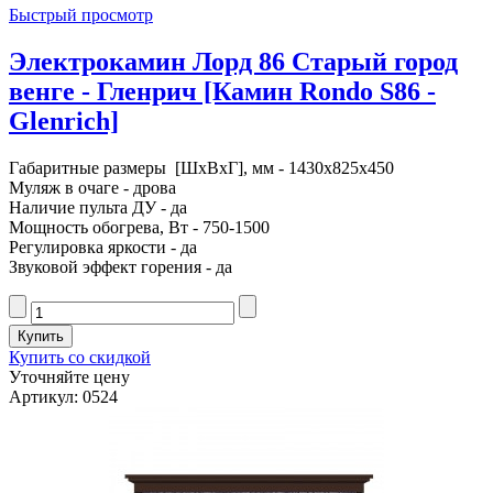
Быстрый просмотр
Электрокамин Лорд 86 Старый город
венге - Гленрич [Камин Rondo S86 -
Glenrich]
Габаритные размеры [ШxВxГ], мм - 1430x825x450
Муляж в очаге - дрова
Наличие пульта ДУ - да
Мощность обогрева, Вт - 750-1500
Регулировка яркости - да
Звуковой эффект горения - да
Купить со скидкой
Уточняйте цену
Артикул: 0524