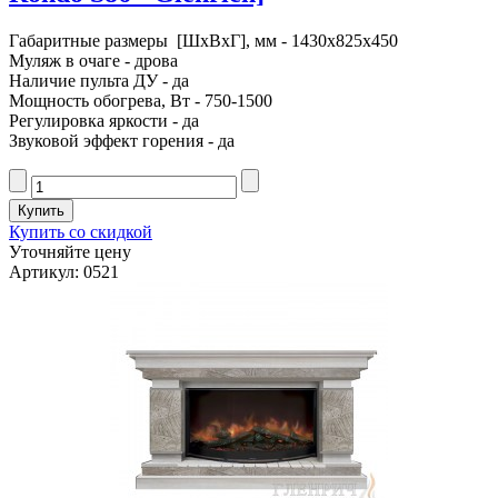
Габаритные размеры [ШxВxГ], мм - 1430x825x450
Муляж в очаге - дрова
Наличие пульта ДУ - да
Мощность обогрева, Вт - 750-1500
Регулировка яркости - да
Звуковой эффект горения - да
Купить со скидкой
Уточняйте цену
Артикул: 0521