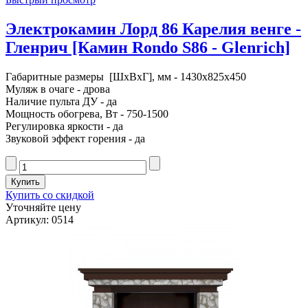
Электрокамин Лорд 86 Карелия венге -
Гленрич [Камин Rondo S86 - Glenrich]
Габаритные размеры [ШxВxГ], мм - 1430x825x450
Муляж в очаге - дрова
Наличие пульта ДУ - да
Мощность обогрева, Вт - 750-1500
Регулировка яркости - да
Звуковой эффект горения - да
Купить со скидкой
Уточняйте цену
Артикул: 0514