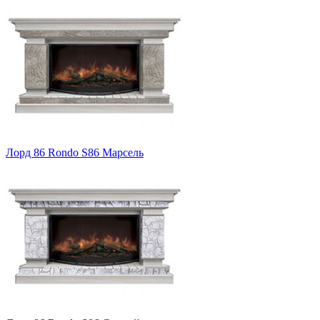
Лорд 86 Rondo S86 Марсель