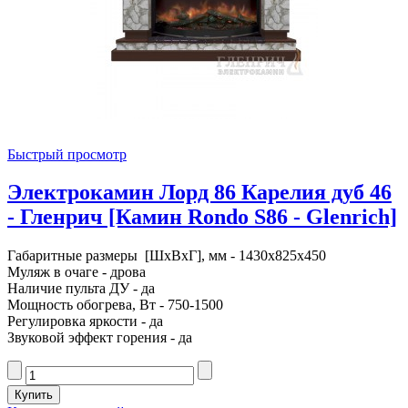
Быстрый просмотр
Электрокамин Лорд 86 Карелия дуб 46
- Гленрич [Камин Rondo S86 - Glenrich]
Габаритные размеры [ШxВxГ], мм - 1430x825x450
Муляж в очаге - дрова
Наличие пульта ДУ - да
Мощность обогрева, Вт - 750-1500
Регулировка яркости - да
Звуковой эффект горения - да