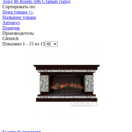
Лорд 86 Rondo S86 Старый город
Сортировать по:
Цена товара +/-
Название товара
Артикул
Порядок
Производитель:
Glenrich
Показано 1 - 15 из 15
Быстрый просмотр