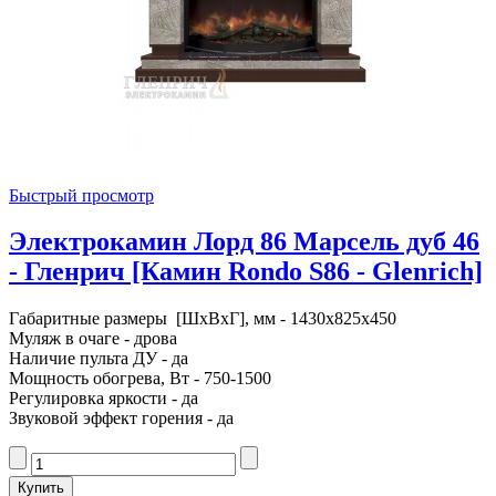
Быстрый просмотр
Электрокамин Лорд 86 Марсель дуб 46
- Гленрич [Камин Rondo S86 - Glenrich]
Габаритные размеры [ШxВxГ], мм - 1430x825x450
Муляж в очаге - дрова
Наличие пульта ДУ - да
Мощность обогрева, Вт - 750-1500
Регулировка яркости - да
Звуковой эффект горения - да