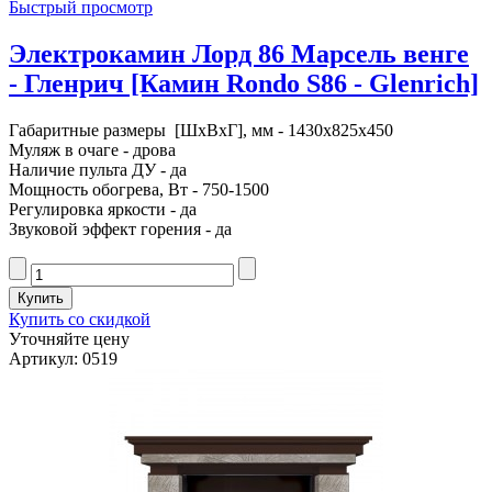
Быстрый просмотр
Электрокамин Лорд 86 Марсель венге
- Гленрич [Камин Rondo S86 - Glenrich]
Габаритные размеры [ШxВxГ], мм - 1430x825x450
Муляж в очаге - дрова
Наличие пульта ДУ - да
Мощность обогрева, Вт - 750-1500
Регулировка яркости - да
Звуковой эффект горения - да
Купить со скидкой
Уточняйте цену
Артикул: 0519