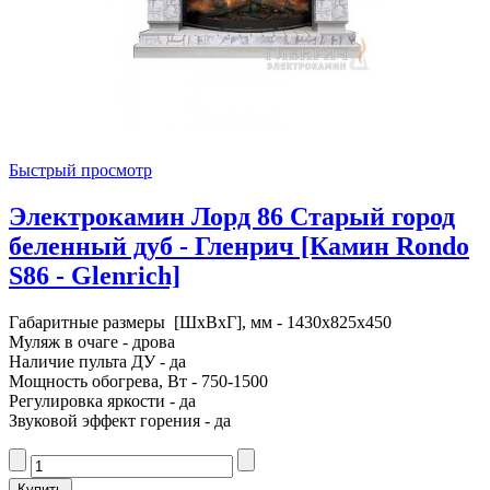
Быстрый просмотр
Электрокамин Лорд 86 Старый город
беленный дуб - Гленрич [Камин Rondo
S86 - Glenrich]
Габаритные размеры [ШxВxГ], мм - 1430x825x450
Муляж в очаге - дрова
Наличие пульта ДУ - да
Мощность обогрева, Вт - 750-1500
Регулировка яркости - да
Звуковой эффект горения - да