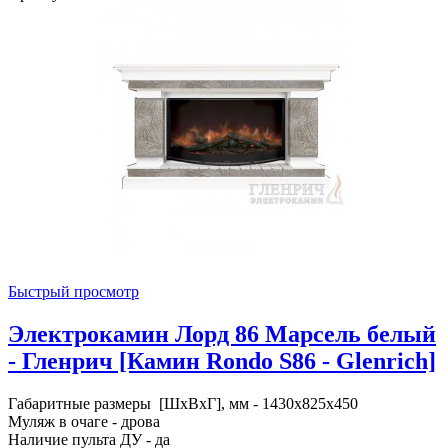
Быстрый просмотр
Электрокамин Лорд 86 Марсель белый
- Гленрич [Камин Rondo S86 - Glenrich]
Габаритные размеры [ШxВxГ], мм - 1430x825x450
Муляж в очаге - дрова
Наличие пульта ДУ - да