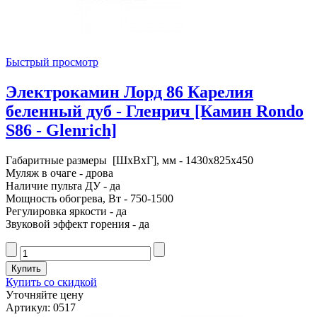
Быстрый просмотр
Электрокамин Лорд 86 Карелия
беленный дуб - Гленрич [Камин Rondo
S86 - Glenrich]
Габаритные размеры [ШxВxГ], мм - 1430x825x450
Муляж в очаге - дрова
Наличие пульта ДУ - да
Мощность обогрева, Вт - 750-1500
Регулировка яркости - да
Звуковой эффект горения - да
Купить со скидкой
Уточняйте цену
Артикул: 0517