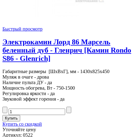
Быстрый просмотр
Электрокамин Лорд 86 Марсель
беленный дуб - Гленрич [Камин Rondo
S86 - Glenrich]
Габаритные размеры [ШxВxГ], мм - 1430x825x450
Муляж в очаге - дрова
Наличие пульта ДУ - да
Мощность обогрева, Вт - 750-1500
Регулировка яркости - да
Звуковой эффект горения - да
Купить со скидкой
Уточняйте цену
Артикул: 0522