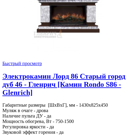
Быстрый просмотр
Электрокамин Лорд 86 Старый город
дуб 46 - Гленрич [Камин Rondo S86 -
Glenrich]
Габаритные размеры [ШxВxГ], мм - 1430x825x450
Муляж в очаге - дрова
Наличие пульта ДУ - да
Мощность обогрева, Вт - 750-1500
Регулировка яркости - да
Звуковой эффект горения - да