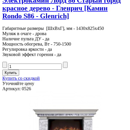
Электрокамин Лорд 86 Старый город
красное дерево - Гленрич [Камин
Rondo S86 - Glenrich]
Габаритные размеры [ШxВxГ], мм - 1430x825x450
Муляж в очаге - дрова
Наличие пульта ДУ - да
Мощность обогрева, Вт - 750-1500
Регулировка яркости - да
Звуковой эффект горения - да
Купить со скидкой
Уточняйте цену
Артикул: 0526