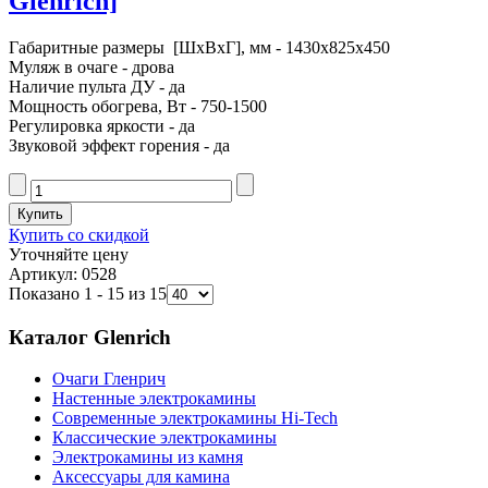
Glenrich]
Габаритные размеры [ШxВxГ], мм - 1430x825x450
Муляж в очаге - дрова
Наличие пульта ДУ - да
Мощность обогрева, Вт - 750-1500
Регулировка яркости - да
Звуковой эффект горения - да
Купить со скидкой
Уточняйте цену
Артикул: 0528
Показано 1 - 15 из 15
Каталог Glenrich
Очаги Гленрич
Настенные электрокамины
Современные электрокамины Hi-Tech
Классические электрокамины
Электрокамины из камня
Аксессуары для камина