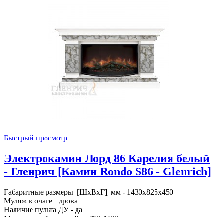
Быстрый просмотр
Электрокамин Лорд 86 Карелия белый
- Гленрич [Камин Rondo S86 - Glenrich]
Габаритные размеры [ШxВxГ], мм - 1430x825x450
Муляж в очаге - дрова
Наличие пульта ДУ - да