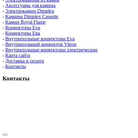
-
Аксессуары для камина
-
Электрокамин Dimplex
-
Камины Dimplex Cassette
-
Камин Royal Flame
-
Конвекторы Eva
-
Конвекторы Ева
-
Внутрипольные конвекторы Eva
-
Внутрипольный конвектор Vitron
-
Внутрипольные конвекторы электрические
-
Карта сайта
-
Доставка и оплата
-
Контакты
Контакты
пн-пт / 9:00-21:00
сб-вс / 9:00-18:00