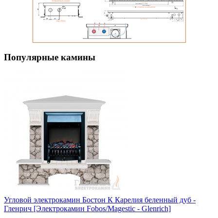
Популярные камины
Угловой электрокамин Бостон К Карелия беленный дуб -
Гленрич [Электрокамин Fobos/Magestic - Glenrich]