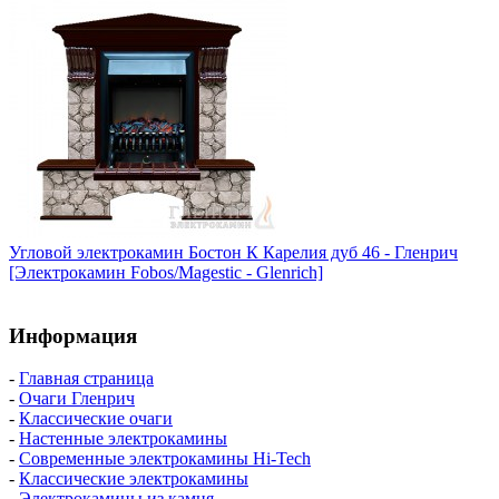
Угловой электрокамин Бостон К Карелия дуб 46 - Гленрич
[Электрокамин Fobos/Magestic - Glenrich]
Информация
-
Главная страница
-
Очаги Гленрич
-
Классические очаги
-
Настенные электрокамины
-
Современные электрокамины Hi-Tech
-
Классические электрокамины
-
Электрокамины из камня