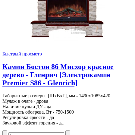
Быстрый просмотр
Камин Бостон 86 Мисхор красное
дерево - Гленрич [Электрокамин
Premier S86 - Glenrich]
Габаритные размеры [ШxВxГ], мм - 1490x1085x420
Муляж в очаге - дрова
Наличие пульта ДУ - да
Мощность обогрева, Вт - 750-1500
Регулировка яркости - да
Звуковой эффект горения - да