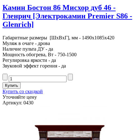
Камин Бостон 86 Мисхор дуб 46 -
Гленрич [Электрокамин Premier S86 -
Glenrich]
Габаритные размеры [ШxВxГ], мм - 1490x1085x420
Муляж в очаге - дрова
Наличие пульта ДУ - да
Мощность обогрева, Вт - 750-1500
Регулировка яркости - да
Звуковой эффект горения - да
Купить со скидкой
Уточняйте цену
Артикул: 0430