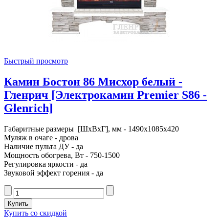
Быстрый просмотр
Камин Бостон 86 Мисхор белый -
Гленрич [Электрокамин Premier S86 -
Glenrich]
Габаритные размеры [ШxВxГ], мм - 1490x1085x420
Муляж в очаге - дрова
Наличие пульта ДУ - да
Мощность обогрева, Вт - 750-1500
Регулировка яркости - да
Звуковой эффект горения - да
Купить со скидкой