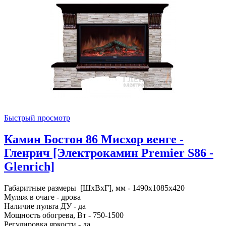
Быстрый просмотр
Камин Бостон 86 Мисхор венге -
Гленрич [Электрокамин Premier S86 -
Glenrich]
Габаритные размеры [ШxВxГ], мм - 1490x1085x420
Муляж в очаге - дрова
Наличие пульта ДУ - да
Мощность обогрева, Вт - 750-1500
Регулировка яркости - да