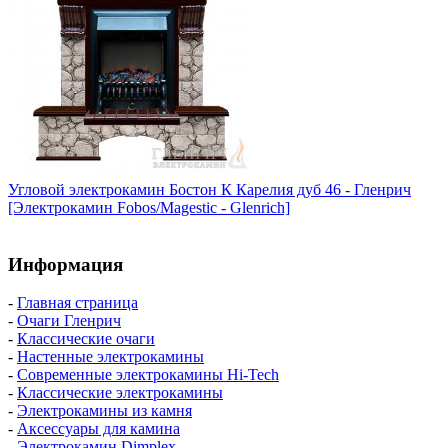
Угловой электрокамин Бостон К Карелия дуб 46 - Гленрич
[Электрокамин Fobos/Magestic - Glenrich]
Информация
-
Главная страница
-
Очаги Гленрич
-
Классические очаги
-
Настенные электрокамины
-
Современные электрокамины Hi-Tech
-
Классические электрокамины
-
Электрокамины из камня
-
Аксессуары для камина
-
Электрокамин Dimplex