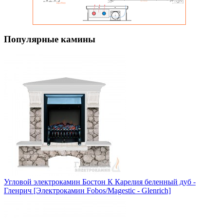
Популярные камины
Угловой электрокамин Бостон К Карелия беленный дуб -
Гленрич [Электрокамин Fobos/Magestic - Glenrich]