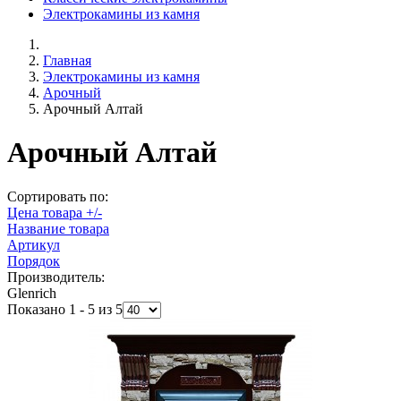
Электрокамины из камня
Главная
Электрокамины из камня
Арочный
Арочный Алтай
Арочный Алтай
Сортировать по:
Цена товара +/-
Название товара
Артикул
Порядок
Производитель:
Glenrich
Показано 1 - 5 из 5