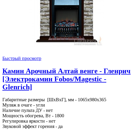
Быстрый просмотр
Камин Арочный Алтай венге - Гленрич
[Электрокамин Fobos/Magestic -
Glenrich]
Габаритные размеры [ШxВxГ], мм - 1065x980x365
Муляж в очаге - угли
Наличие пульта ДУ - нет
Мощность обогрева, Вт - 1800
Регулировка яркости - нет
Звуковой эффект горения - да