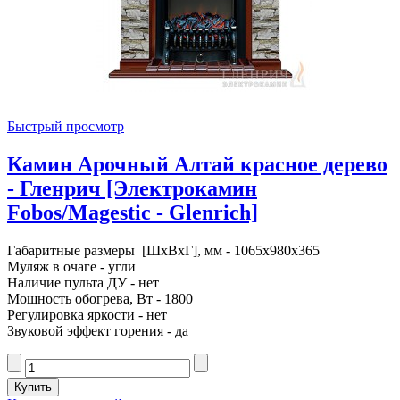
Быстрый просмотр
Камин Арочный Алтай красное дерево
- Гленрич [Электрокамин
Fobos/Magestic - Glenrich]
Габаритные размеры [ШxВxГ], мм - 1065x980x365
Муляж в очаге - угли
Наличие пульта ДУ - нет
Мощность обогрева, Вт - 1800
Регулировка яркости - нет
Звуковой эффект горения - да