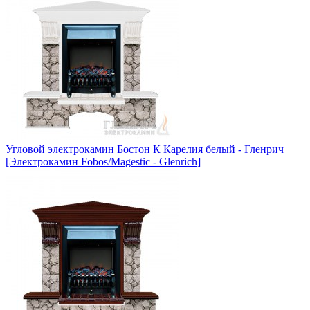
Угловой электрокамин Бостон К Карелия белый - Гленрич
[Электрокамин Fobos/Magestic - Glenrich]