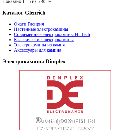
Показано 1 - 5 из 5
Каталог Glenrich
Очаги Гленрич
Настенные электрокамины
Современные электрокамины Hi-Tech
Классические электрокамины
Электрокамины из камня
Аксессуары для камина
Электрокамины Dimplex