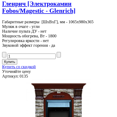
Гленрич [Электрокамин
Fobos/Magestic - Glenrich]
Габаритные размеры [ШxВxГ], мм - 1065x980x365
Муляж в очаге - угли
Наличие пульта ДУ - нет
Мощность обогрева, Вт - 1800
Регулировка яркости - нет
Звуковой эффект горения - да
Купить со скидкой
Уточняйте цену
Артикул: 0135