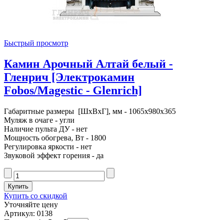
Быстрый просмотр
Камин Арочный Алтай белый -
Гленрич [Электрокамин
Fobos/Magestic - Glenrich]
Габаритные размеры [ШxВxГ], мм - 1065x980x365
Муляж в очаге - угли
Наличие пульта ДУ - нет
Мощность обогрева, Вт - 1800
Регулировка яркости - нет
Звуковой эффект горения - да
Купить со скидкой
Уточняйте цену
Артикул: 0138