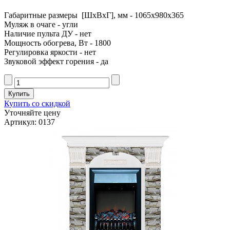
Габаритные размеры [ШxВxГ], мм - 1065x980x365
Муляж в очаге - угли
Наличие пульта ДУ - нет
Мощность обогрева, Вт - 1800
Регулировка яркости - нет
Звуковой эффект горения - да
Купить со скидкой
Уточняйте цену
Артикул: 0137