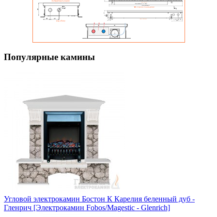
Популярные камины
Угловой электрокамин Бостон К Карелия беленный дуб -
Гленрич [Электрокамин Fobos/Magestic - Glenrich]