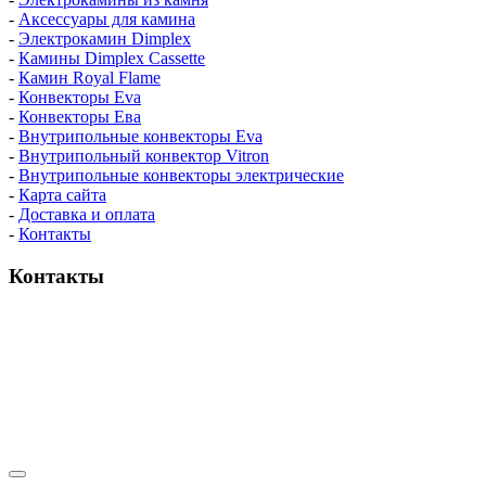
-
Аксессуары для камина
-
Электрокамин Dimplex
-
Камины Dimplex Cassette
-
Камин Royal Flame
-
Конвекторы Eva
-
Конвекторы Ева
-
Внутрипольные конвекторы Eva
-
Внутрипольный конвектор Vitron
-
Внутрипольные конвекторы электрические
-
Карта сайта
-
Доставка и оплата
-
Контакты
Контакты
пн-пт / 9:00-21:00
сб-вс / 9:00-18:00