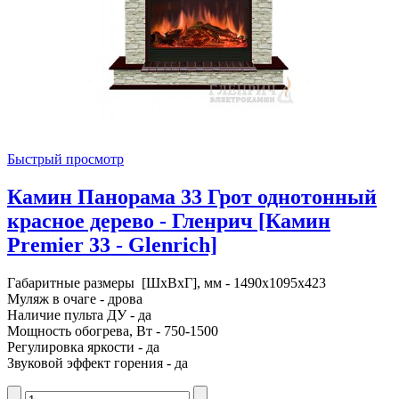
Быстрый просмотр
Камин Панорама 33 Грот однотонный
красное дерево - Гленрич [Камин
Premier 33 - Glenrich]
Габаритные размеры [ШxВxГ], мм - 1490x1095x423
Муляж в очаге - дрова
Наличие пульта ДУ - да
Мощность обогрева, Вт - 750-1500
Регулировка яркости - да
Звуковой эффект горения - да