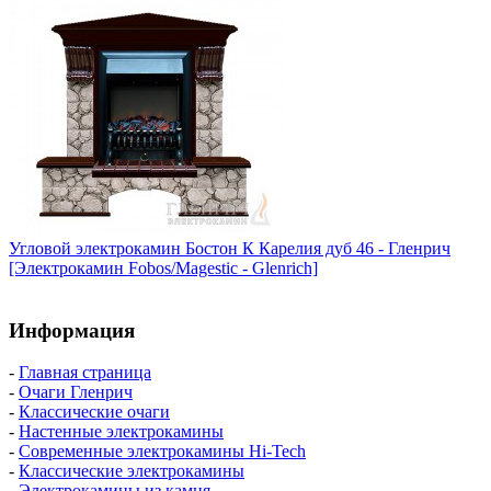
Угловой электрокамин Бостон К Карелия дуб 46 - Гленрич
[Электрокамин Fobos/Magestic - Glenrich]
Информация
-
Главная страница
-
Очаги Гленрич
-
Классические очаги
-
Настенные электрокамины
-
Современные электрокамины Hi-Tech
-
Классические электрокамины
-
Электрокамины из камня