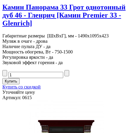
Камин Панорама 33 Грот однотонный
дуб 46 - Гленрич [Камин Premier 33 -
Glenrich]
Габаритные размеры [ШxВxГ], мм - 1490x1095x423
Муляж в очаге - дрова
Наличие пульта ДУ - да
Мощность обогрева, Вт - 750-1500
Регулировка яркости - да
Звуковой эффект горения - да
Купить со скидкой
Уточняйте цену
Артикул: 0615