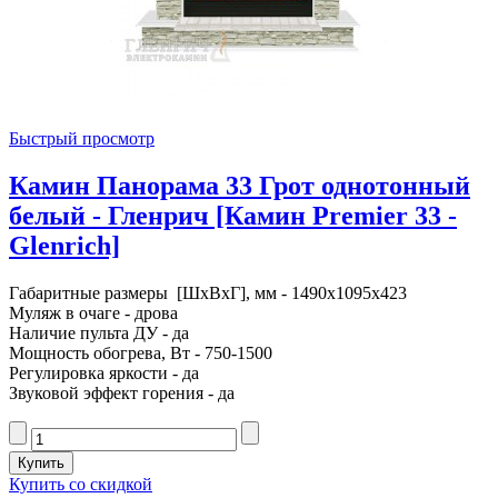
Быстрый просмотр
Камин Панорама 33 Грот однотонный
белый - Гленрич [Камин Premier 33 -
Glenrich]
Габаритные размеры [ШxВxГ], мм - 1490x1095x423
Муляж в очаге - дрова
Наличие пульта ДУ - да
Мощность обогрева, Вт - 750-1500
Регулировка яркости - да
Звуковой эффект горения - да
Купить со скидкой