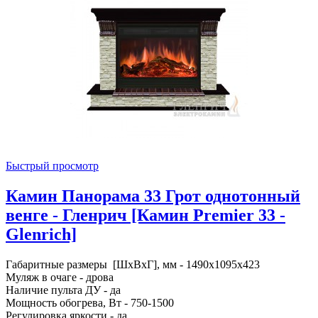
Быстрый просмотр
Камин Панорама 33 Грот однотонный
венге - Гленрич [Камин Premier 33 -
Glenrich]
Габаритные размеры [ШxВxГ], мм - 1490x1095x423
Муляж в очаге - дрова
Наличие пульта ДУ - да
Мощность обогрева, Вт - 750-1500
Регулировка яркости - да