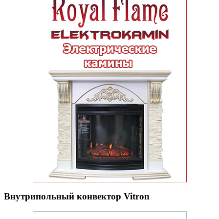
Внутрипольный конвектор Vitron