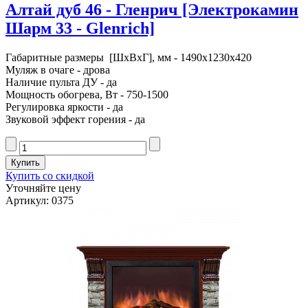
Алтай дуб 46 - Гленрич [Электрокамин
Шарм 33 - Glenrich]
Габаритные размеры [ШxВxГ], мм - 1490x1230x420
Муляж в очаге - дрова
Наличие пульта ДУ - да
Мощность обогрева, Вт - 750-1500
Регулировка яркости - да
Звуковой эффект горения - да
Купить со скидкой
Уточняйте цену
Артикул: 0375