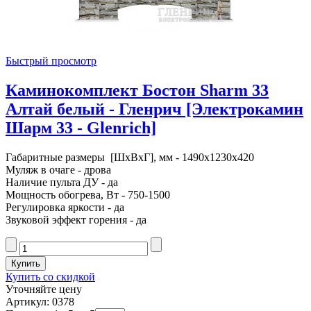
Быстрый просмотр
Каминокомплект Бостон Sharm 33
Алтай белый - Гленрич [Электрокамин
Шарм 33 - Glenrich]
Габаритные размеры [ШxВxГ], мм - 1490x1230x420
Муляж в очаге - дрова
Наличие пульта ДУ - да
Мощность обогрева, Вт - 750-1500
Регулировка яркости - да
Звуковой эффект горения - да
Купить со скидкой
Уточняйте цену
Артикул: 0378