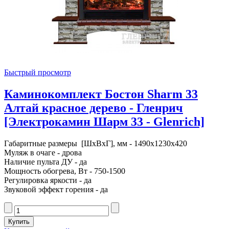
Быстрый просмотр
Каминокомплект Бостон Sharm 33
Алтай красное дерево - Гленрич
[Электрокамин Шарм 33 - Glenrich]
Габаритные размеры [ШxВxГ], мм - 1490x1230x420
Муляж в очаге - дрова
Наличие пульта ДУ - да
Мощность обогрева, Вт - 750-1500
Регулировка яркости - да
Звуковой эффект горения - да