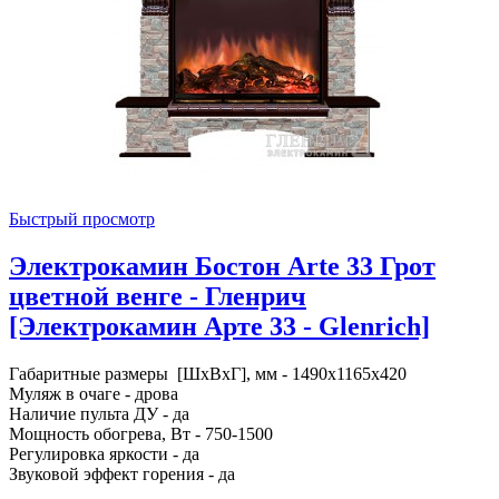
Быстрый просмотр
Электрокамин Бостон Arte 33 Грот
цветной венге - Гленрич
[Электрокамин Арте 33 - Glenrich]
Габаритные размеры [ШxВxГ], мм - 1490x1165x420
Муляж в очаге - дрова
Наличие пульта ДУ - да
Мощность обогрева, Вт - 750-1500
Регулировка яркости - да
Звуковой эффект горения - да