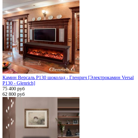
Камин Версаль P130 шоколад - Гленрич [Электрокамин Versal
P130 - Glenrich]
75 400 руб
62 800 руб