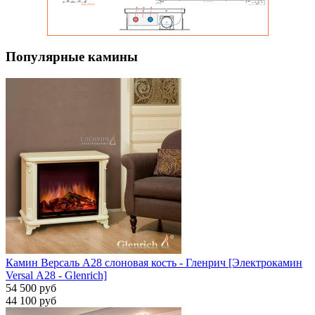
Популярные камины
Камин Версаль A28 слоновая кость - Гленрич [Электрокамин
Versal А28 - Glenrich]
54 500 руб
44 100 руб