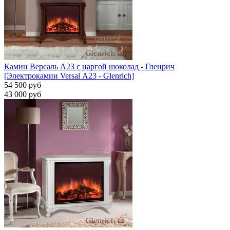
Камин Версаль A23 с царгой шоколад - Гленрич
[Электрокамин Versal А23 - Glenrich]
54 500 руб
43 000 руб