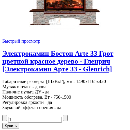
Быстрый просмотр
Электрокамин Бостон Arte 33 Грот
цветной красное дерево - Гленрич
[Электрокамин Арте 33 - Glenrich]
Габаритные размеры [ШxВxГ], мм - 1490x1165x420
Муляж в очаге - дрова
Наличие пульта ДУ - да
Мощность обогрева, Вт - 750-1500
Регулировка яркости - да
Звуковой эффект горения - да