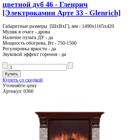
цветной дуб 46 - Гленрич
[Электрокамин Арте 33 - Glenrich]
Габаритные размеры [ШxВxГ], мм - 1490x1165x420
Муляж в очаге - дрова
Наличие пульта ДУ - да
Мощность обогрева, Вт - 750-1500
Регулировка яркости - да
Звуковой эффект горения - да
Купить со скидкой
Уточняйте цену
Артикул: 0360