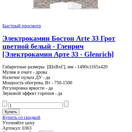
Быстрый просмотр
Электрокамин Бостон Arte 33 Грот
цветной белый - Гленрич
[Электрокамин Арте 33 - Glenrich]
Габаритные размеры [ШxВxГ], мм - 1490x1165x420
Муляж в очаге - дрова
Наличие пульта ДУ - да
Мощность обогрева, Вт - 750-1500
Регулировка яркости - да
Звуковой эффект горения - да
Купить со скидкой
Уточняйте цену
Артикул: 0363