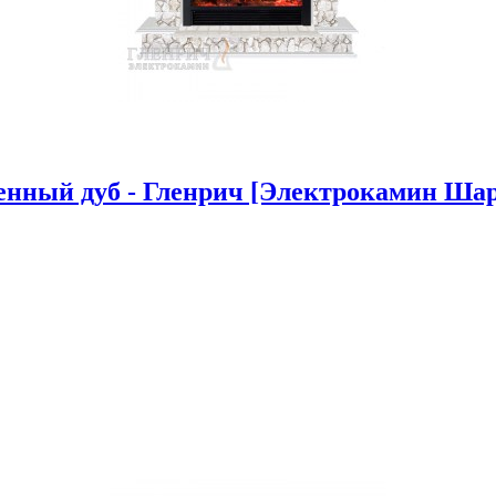
нный дуб - Гленрич [Электрокамин Шарм