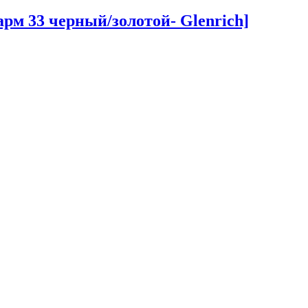
рм 33 черный/золотой- Glenrich]