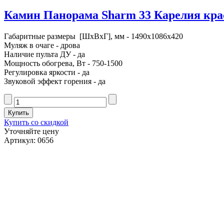
Камин Панорама Sharm 33 Карелия крас
Габаритные размеры [ШxВxГ], мм - 1490x1086x420
Муляж в очаге - дрова
Наличие пульта ДУ - да
Мощность обогрева, Вт - 750-1500
Регулировка яркости - да
Звуковой эффект горения - да
Купить со скидкой
Уточняйте цену
Артикул: 0656