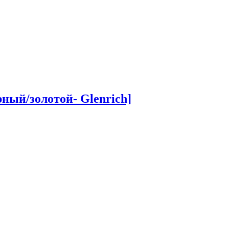
ный/золотой- Glenrich]