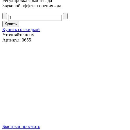
Регулировка яркости - да
Звуковой эффект горения - да
Купить со скидкой
Уточняйте цену
Артикул: 0655
Быстрый просмотр