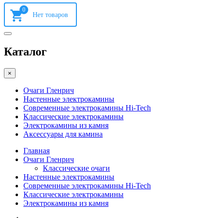
0
Каталог
×
Очаги Гленрич
Настенные электрокамины
Современные электрокамины Hi-Tech
Классические электрокамины
Электрокамины из камня
Аксессуары для камина
Главная
Очаги Гленрич
Классические очаги
Настенные электрокамины
Современные электрокамины Hi-Tech
Классические электрокамины
Электрокамины из камня