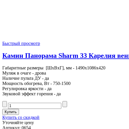
Быстрый просмотр
Камин Панорама Sharm 33 Карелия венг
Габаритные размеры [ШxВxГ], мм - 1490x1086x420
Муляж в очаге - дрова
Наличие пульта ДУ - да
Мощность обогрева, Вт - 750-1500
Регулировка яркости - да
Звуковой эффект горения - да
Купить со скидкой
Уточняйте цену
Артикул: 0654