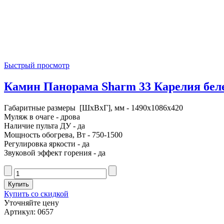
Быстрый просмотр
Камин Панорама Sharm 33 Карелия беле
Габаритные размеры [ШxВxГ], мм - 1490x1086x420
Муляж в очаге - дрова
Наличие пульта ДУ - да
Мощность обогрева, Вт - 750-1500
Регулировка яркости - да
Звуковой эффект горения - да
Купить со скидкой
Уточняйте цену
Артикул: 0657