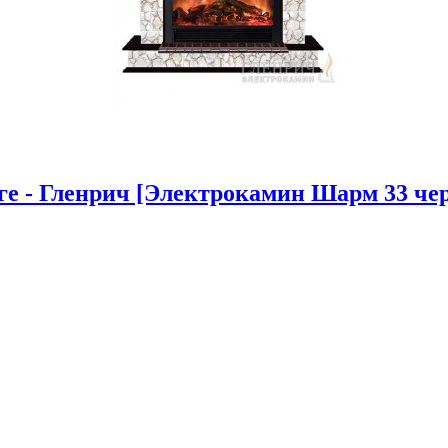
е - Гленрич [Электрокамин Шарм 33 чер