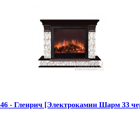
46 - Гленрич [Электрокамин Шарм 33 чер