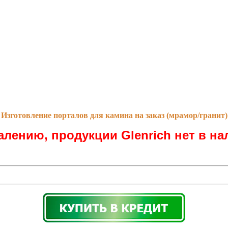
Изготовление порталов для камина на заказ (мрамор/гранит)
алению, продукции Glenrich нет в на