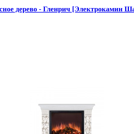
ное дерево - Гленрич [Электрокамин Ша