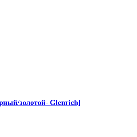
ный/золотой- Glenrich]