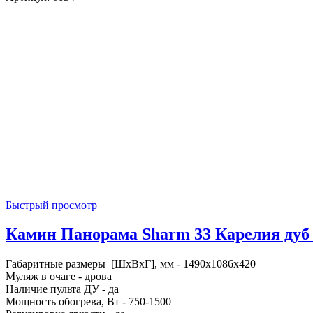
Быстрый просмотр
Камин Панорама Sharm 33 Карелия дуб 
Габаритные размеры [ШxВxГ], мм - 1490x1086x420
Муляж в очаге - дрова
Наличие пульта ДУ - да
Мощность обогрева, Вт - 750-1500