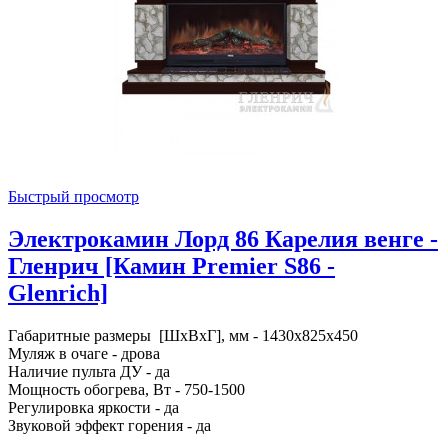
Быстрый просмотр
Электрокамин Лорд 86 Карелия венге -
Гленрич [Камин Premier S86 -
Glenrich]
Габаритные размеры [ШxВxГ], мм - 1430x825x450
Муляж в очаге - дрова
Наличие пульта ДУ - да
Мощность обогрева, Вт - 750-1500
Регулировка яркости - да
Звуковой эффект горения - да