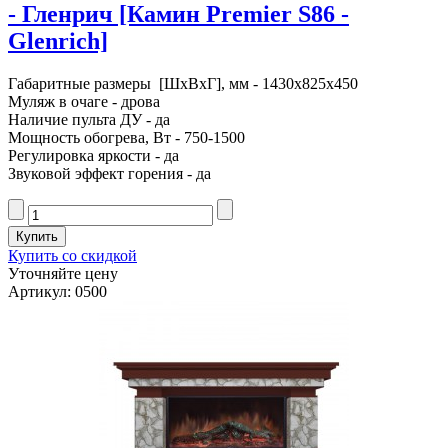
- Гленрич [Камин Premier S86 -
Glenrich]
Габаритные размеры [ШxВxГ], мм - 1430x825x450
Муляж в очаге - дрова
Наличие пульта ДУ - да
Мощность обогрева, Вт - 750-1500
Регулировка яркости - да
Звуковой эффект горения - да
Купить со скидкой
Уточняйте цену
Артикул: 0500