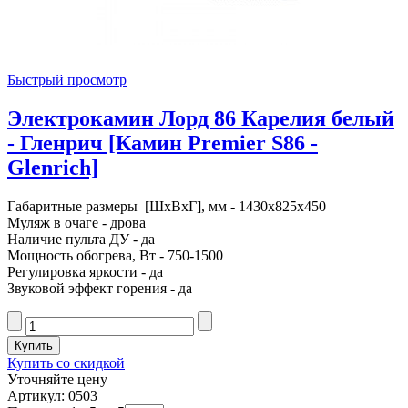
Быстрый просмотр
Электрокамин Лорд 86 Карелия белый
- Гленрич [Камин Premier S86 -
Glenrich]
Габаритные размеры [ШxВxГ], мм - 1430x825x450
Муляж в очаге - дрова
Наличие пульта ДУ - да
Мощность обогрева, Вт - 750-1500
Регулировка яркости - да
Звуковой эффект горения - да
Купить со скидкой
Уточняйте цену
Артикул: 0503