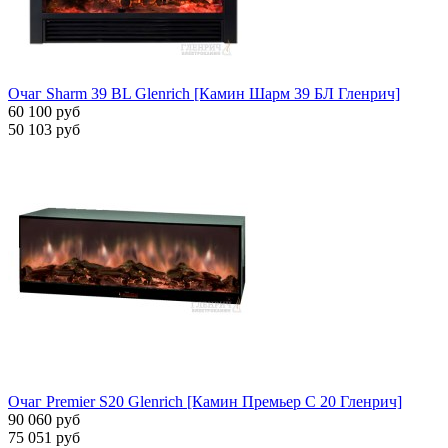
Очаг Sharm 39 BL Glenrich [Камин Шарм 39 БЛ Гленрич]
60 100 руб
50 103 руб
Очаг Premier S20 Glenrich [Камин Премьер С 20 Гленрич]
90 060 руб
75 051 руб