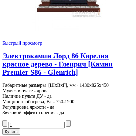
Быстрый просмотр
Электрокамин Лорд 86 Карелия
красное дерево - Гленрич [Камин
Premier S86 - Glenrich]
Габаритные размеры [ШxВxГ], мм - 1430x825x450
Муляж в очаге - дрова
Наличие пульта ДУ - да
Мощность обогрева, Вт - 750-1500
Регулировка яркости - да
Звуковой эффект горения - да