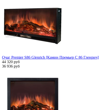
Очаг Premier S86 Glenrich [Камин Премьер С 86 Гленрич]
44 320 руб
36 936 руб