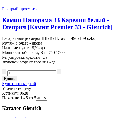
Быстрый просмотр
Камин Панорама 33 Карелия белый -
Гленрич [Камин Premier 33 - Glenrich]
Габаритные размеры [ШxВxГ], мм - 1490x1095x423
Муляж в очаге - дрова
Наличие пульта ДУ - да
Мощность обогрева, Вт - 750-1500
Регулировка яркости - да
Звуковой эффект горения - да
Купить со скидкой
Уточняйте цену
Артикул: 0628
Показано 1 - 5 из 5
Каталог Glenrich