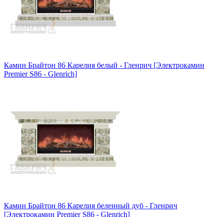
Камин Брайтон 86 Карелия белый - Гленрич [Электрокамин
Premier S86 - Glenrich]
Камин Брайтон 86 Карелия беленный дуб - Гленрич
[Электрокамин Premier S86 - Glenrich]