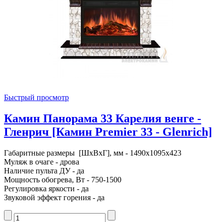
Быстрый просмотр
Камин Панорама 33 Карелия венге -
Гленрич [Камин Premier 33 - Glenrich]
Габаритные размеры [ШxВxГ], мм - 1490x1095x423
Муляж в очаге - дрова
Наличие пульта ДУ - да
Мощность обогрева, Вт - 750-1500
Регулировка яркости - да
Звуковой эффект горения - да