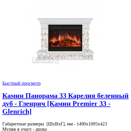
Быстрый просмотр
Камин Панорама 33 Карелия беленный
дуб - Гленрич [Камин Premier 33 -
Glenrich]
Габаритные размеры [ШxВxГ], мм - 1490x1095x423
Муляж в очаге - дрова