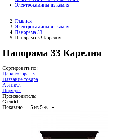
Электрокамины из камня
Главная
Электрокамины из камня
Панорама 33
Панорама 33 Карелия
Панорама 33 Карелия
Сортировать по:
Цена товара +/-
Название товара
Артикул
Порядок
Производитель:
Glenrich
Показано 1 - 5 из 5