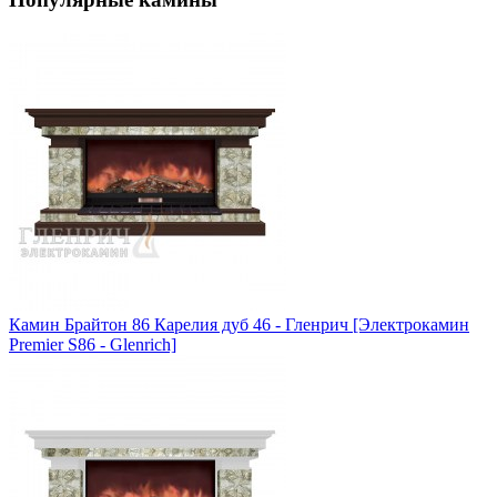
Камин Брайтон 86 Карелия дуб 46 - Гленрич [Электрокамин
Premier S86 - Glenrich]