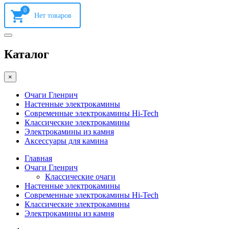
0
Каталог
×
Очаги Гленрич
Настенные электрокамины
Современные электрокамины Hi-Tech
Классические электрокамины
Электрокамины из камня
Аксессуары для камина
Главная
Очаги Гленрич
Классические очаги
Настенные электрокамины
Современные электрокамины Hi-Tech
Классические электрокамины
Электрокамины из камня