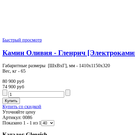
Быстрый просмотр
Камин Оливия - Гленрич [Электрокамин 
Габаритные размеры [ШxВxГ], мм - 1410x1150x320
Вес, кг - 65
80 900 руб
74 900 руб
Купить со скидкой
Уточняйте цену
Артикул: 0086
Показано 1 - 1 из 1
Каталог Glenrich