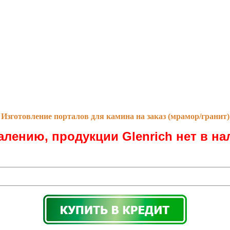
Изготовление порталов для камина на заказ (мрамор/гранит)
алению, продукции Glenrich нет в на