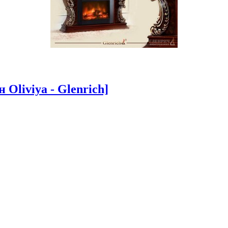
Oliviya - Glenrich]