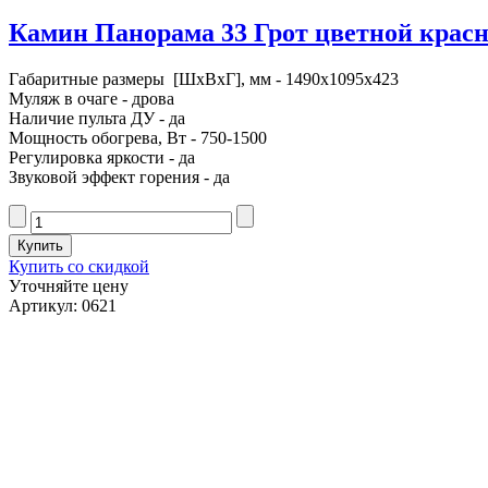
Камин Панорама 33 Грот цветной красное
Габаритные размеры [ШxВxГ], мм - 1490x1095x423
Муляж в очаге - дрова
Наличие пульта ДУ - да
Мощность обогрева, Вт - 750-1500
Регулировка яркости - да
Звуковой эффект горения - да
Купить со скидкой
Уточняйте цену
Артикул: 0621