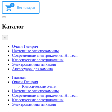
0
Каталог
×
Очаги Гленрич
Настенные электрокамины
Современные электрокамины Hi-Tech
Классические электрокамины
Электрокамины из камня
Аксессуары для камина
Главная
Очаги Гленрич
Классические очаги
Настенные электрокамины
Современные электрокамины Hi-Tech
Классические электрокамины
Электрокамины из камня