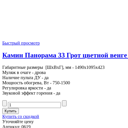
Быстрый просмотр
Камин Панорама 33 Грот цветной венге -
Габаритные размеры [ШxВxГ], мм - 1490x1095x423
Муляж в очаге - дрова
Наличие пульта ДУ - да
Мощность обогрева, Вт - 750-1500
Регулировка яркости - да
Звуковой эффект горения - да
Купить со скидкой
Уточняйте цену
Артикул: 0619