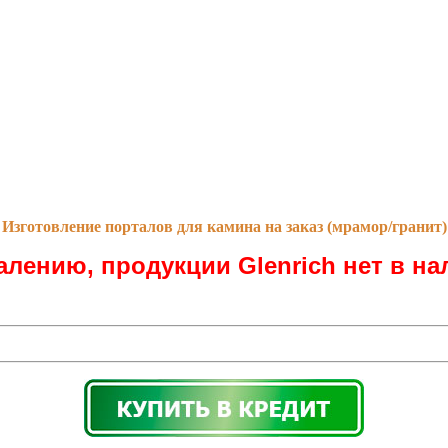
Изготовление порталов для камина на заказ (мрамор/гранит)
алению, продукции Glenrich нет в на