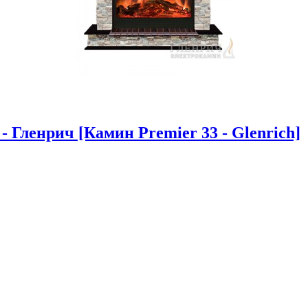
 Гленрич [Камин Premier 33 - Glenrich]