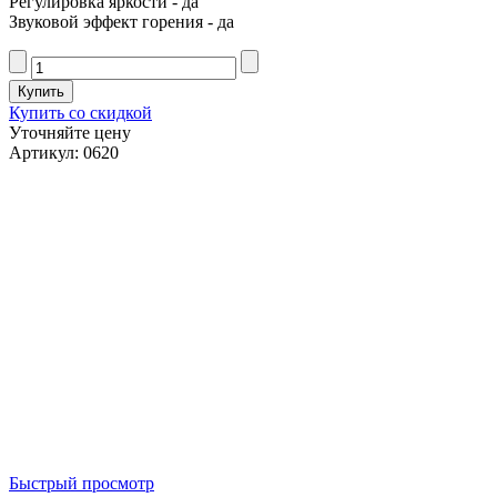
Регулировка яркости - да
Звуковой эффект горения - да
Купить со скидкой
Уточняйте цену
Артикул: 0620
Быстрый просмотр