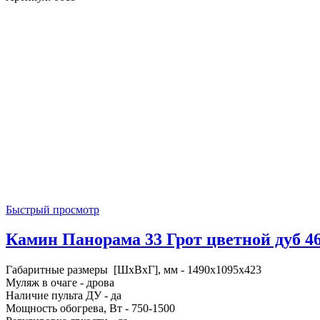
Быстрый просмотр
Камин Панорама 33 Грот цветной дуб 46 
Габаритные размеры [ШxВxГ], мм - 1490x1095x423
Муляж в очаге - дрова
Наличие пульта ДУ - да
Мощность обогрева, Вт - 750-1500