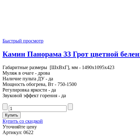
Быстрый просмотр
Камин Панорама 33 Грот цветной беленн
Габаритные размеры [ШxВxГ], мм - 1490x1095x423
Муляж в очаге - дрова
Наличие пульта ДУ - да
Мощность обогрева, Вт - 750-1500
Регулировка яркости - да
Звуковой эффект горения - да
Купить со скидкой
Уточняйте цену
Артикул: 0622