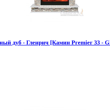
ый дуб - Гленрич [Камин Premier 33 - Gl