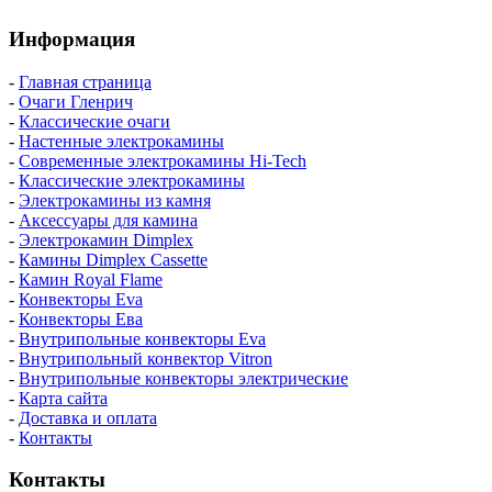
Информация
-
Главная страница
-
Очаги Гленрич
-
Классические очаги
-
Настенные электрокамины
-
Современные электрокамины Hi-Tech
-
Классические электрокамины
-
Электрокамины из камня
-
Аксессуары для камина
-
Электрокамин Dimplex
-
Камины Dimplex Cassette
-
Камин Royal Flame
-
Конвекторы Eva
-
Конвекторы Ева
-
Внутрипольные конвекторы Eva
-
Внутрипольный конвектор Vitron
-
Внутрипольные конвекторы электрические
-
Карта сайта
-
Доставка и оплата
-
Контакты
Контакты