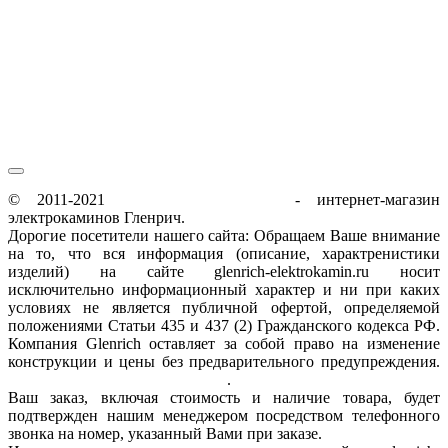
пн-пт / 9:00-21:00
сб-вс / 9:00-18:00
© 2011-2021
glenrich-elektrokamin.ru
- интернет-магазин
электрокаминов Гленрич.
Дорогие посетители нашего сайта: Обращаем Ваше внимание
на то, что вся информация (описание, характренистики
изделий) на сайте glenrich-elektrokamin.ru носит
исключительно информационный характер и ни при каких
условиях не является публичной офертой, определяемой
положениями Статьи 435 и 437 (2) Гражданского кодекса РФ.
Компания Glenrich оставляет за собой право на изменение
конструкции и цены без предварительного предупреждения.
Пользовательское соглашение
.
Ваш заказ, включая стоимость и наличие товара, будет
подтвержден нашим менеджером посредством телефонного
звонка на номер, указанный Вами при заказе.