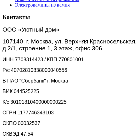
Электрокамины из камня
Контакты
ООО «Уютный дом»
107140, г. Москва, ул. Верхняя Красносельская,
д.2/1, строение 1, 3 этаж, офис 306.
ИНН 7708314423 / КПП 770801001
Р/с 40702810838000040556
В ПАО "Сбербанк" г. Москва
БИК 044525225
К/с 30101810400000000225
ОГРН 1177746343103
ОКПО 00032537
ОКВЭД 47.54