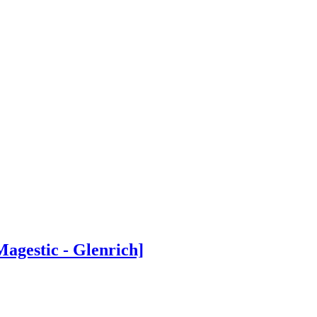
gestic - Glenrich]