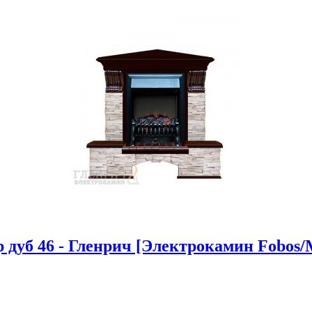
дуб 46 - Гленрич [Электрокамин Fobos/Ma