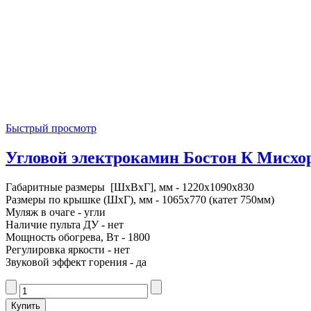
Быстрый просмотр
Угловой электрокамин Бостон К Мисхор 
Габаритные размеры [ШxВxГ], мм - 1220x1090x830
Размеры по крышке (ШxГ), мм - 1065x770 (катет 750мм)
Муляж в очаге - угли
Наличие пульта ДУ - нет
Мощность обогрева, Вт - 1800
Регулировка яркости - нет
Звуковой эффект горения - да