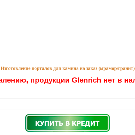
Изготовление порталов для камина на заказ (мрамор/гранит)
алению, продукции Glenrich нет в на