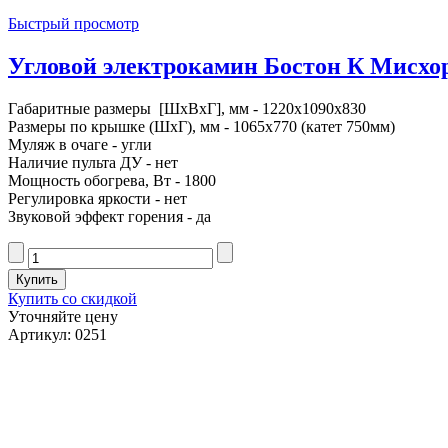
Быстрый просмотр
Угловой электрокамин Бостон К Мисхор 
Габаритные размеры [ШxВxГ], мм - 1220x1090x830
Размеры по крышке (ШxГ), мм - 1065x770 (катет 750мм)
Муляж в очаге - угли
Наличие пульта ДУ - нет
Мощность обогрева, Вт - 1800
Регулировка яркости - нет
Звуковой эффект горения - да
Купить со скидкой
Уточняйте цену
Артикул: 0251