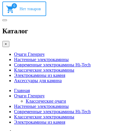
0
Каталог
×
Очаги Гленрич
Настенные электрокамины
Современные электрокамины Hi-Tech
Классические электрокамины
Электрокамины из камня
Аксессуары для камина
Главная
Очаги Гленрич
Классические очаги
Настенные электрокамины
Современные электрокамины Hi-Tech
Классические электрокамины
Электрокамины из камня