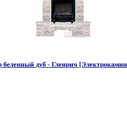
беленный дуб - Гленрич [Электрокамин F