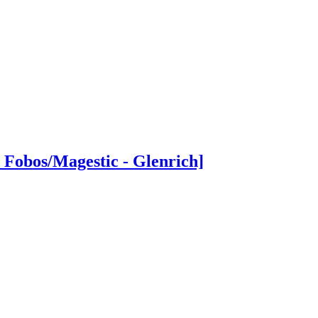
obos/Magestic - Glenrich]