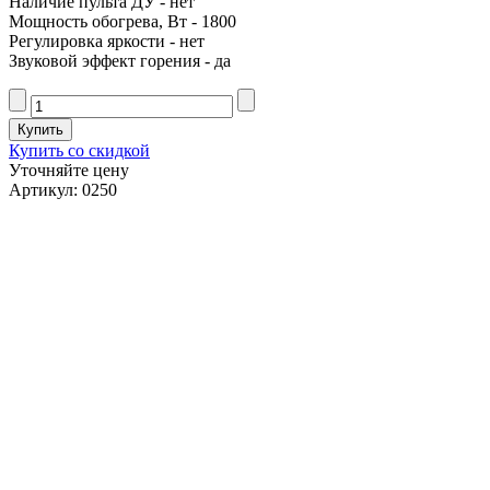
Наличие пульта ДУ - нет
Мощность обогрева, Вт - 1800
Регулировка яркости - нет
Звуковой эффект горения - да
Купить со скидкой
Уточняйте цену
Артикул: 0250