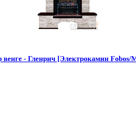
венге - Гленрич [Электрокамин Fobos/Mag