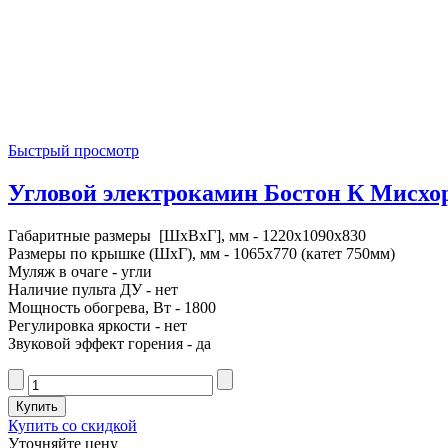
Быстрый просмотр
Угловой электрокамин Бостон К Мисхор 
Габаритные размеры [ШxВxГ], мм - 1220x1090x830
Размеры по крышке (ШxГ), мм - 1065x770 (катет 750мм)
Муляж в очаге - угли
Наличие пульта ДУ - нет
Мощность обогрева, Вт - 1800
Регулировка яркости - нет
Звуковой эффект горения - да
Купить со скидкой
Уточняйте цену