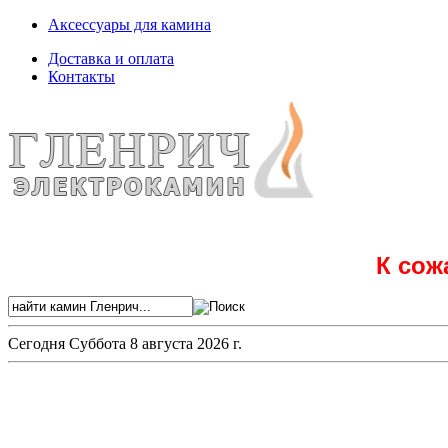
Аксессуары для камина
Доставка и оплата
Контакты
К сож
Сегодня
Суббота 8 августа 2026 г.