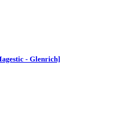
estic - Glenrich]