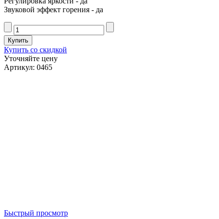
Регулировка яркости - да
Звуковой эффект горения - да
Купить со скидкой
Уточняйте цену
Артикул: 0465
Быстрый просмотр