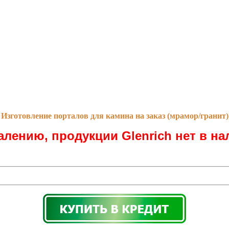
Изготовление порталов для камина на заказ (мрамор/гранит)
алению, продукции Glenrich нет в на