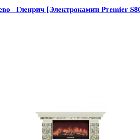
во - Гленрич [Электрокамин Premier S86 