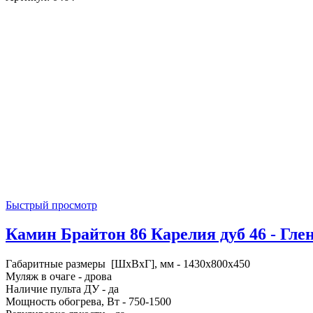
Быстрый просмотр
Камин Брайтон 86 Карелия дуб 46 - Глен
Габаритные размеры [ШxВxГ], мм - 1430x800x450
Муляж в очаге - дрова
Наличие пульта ДУ - да
Мощность обогрева, Вт - 750-1500