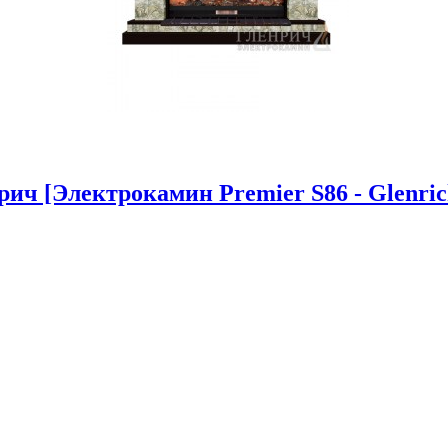
рич [Электрокамин Premier S86 - Glenric