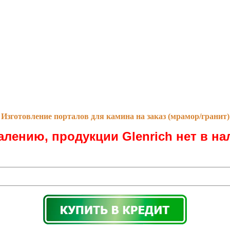
Изготовление порталов для камина на заказ (мрамор/гранит)
алению, продукции Glenrich нет в на