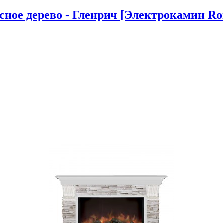
ое дерево - Гленрич [Электрокамин Rond