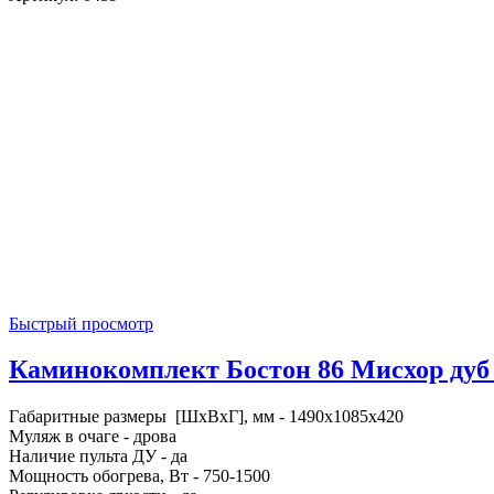
Быстрый просмотр
Каминокомплект Бостон 86 Мисхор дуб 4
Габаритные размеры [ШxВxГ], мм - 1490x1085x420
Муляж в очаге - дрова
Наличие пульта ДУ - да
Мощность обогрева, Вт - 750-1500