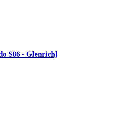
 S86 - Glenrich]