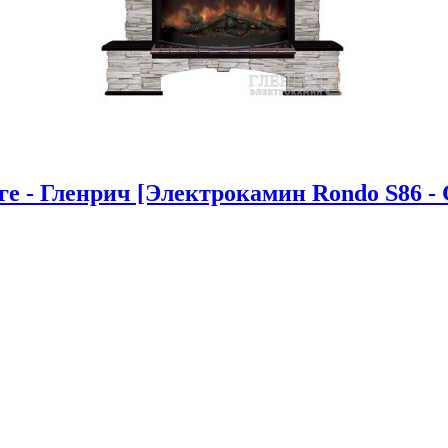
 - Гленрич [Электрокамин Rondo S86 - G