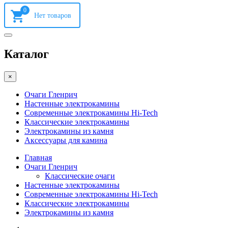
0
Каталог
×
Очаги Гленрич
Настенные электрокамины
Современные электрокамины Hi-Tech
Классические электрокамины
Электрокамины из камня
Аксессуары для камина
Главная
Очаги Гленрич
Классические очаги
Настенные электрокамины
Современные электрокамины Hi-Tech
Классические электрокамины
Электрокамины из камня