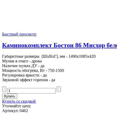
Быстрый просмотр
Каминокомплект Бостон 86 Мисхор беле
Габаритные размеры [ШxВxГ], мм - 1490x1085x420
Муляж в очаге - дрова
Наличие пульта ДУ - да
Мощность обогрева, Вт - 750-1500
Регулировка яркости - да
Звуковой эффект горения - да
Купить со скидкой
Уточняйте цену
Артикул: 0462