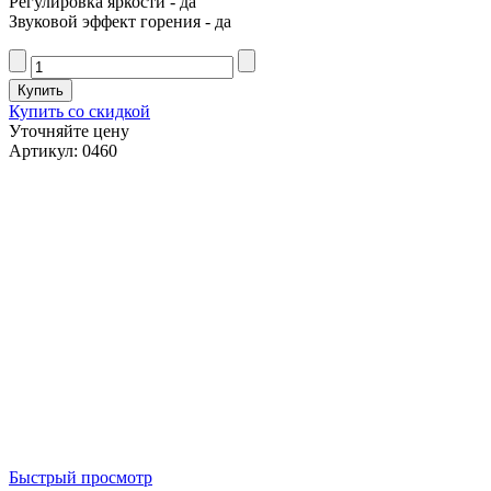
Регулировка яркости - да
Звуковой эффект горения - да
Купить со скидкой
Уточняйте цену
Артикул: 0460
Быстрый просмотр