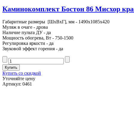
Каминокомплект Бостон 86 Мисхор красн
Габаритные размеры [ШxВxГ], мм - 1490x1085x420
Муляж в очаге - дрова
Наличие пульта ДУ - да
Мощность обогрева, Вт - 750-1500
Регулировка яркости - да
Звуковой эффект горения - да
Купить со скидкой
Уточняйте цену
Артикул: 0461