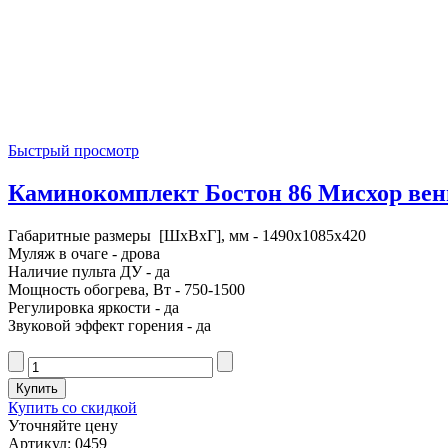
Быстрый просмотр
Каминокомплект Бостон 86 Мисхор венге
Габаритные размеры [ШxВxГ], мм - 1490x1085x420
Муляж в очаге - дрова
Наличие пульта ДУ - да
Мощность обогрева, Вт - 750-1500
Регулировка яркости - да
Звуковой эффект горения - да
Купить со скидкой
Уточняйте цену
Артикул: 0459