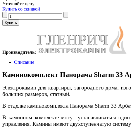
Уточняйте цену
Купить со скидкой
Производитель:
Описание
Каминокомплект Панорама Sharm 33 Арб
Электрокамин для квартиры, загородного дома, изг
больших размеров, статный.
В отделке каминокомплекта Панорама Sharm 33 Арбат
В каминном комплекте могут устанавливаться один
управления. Камины имеют двухступенчатую систему