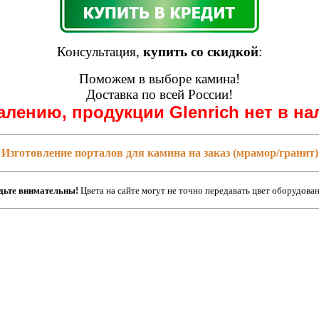
Консультация,
купить со скидкой
:
Поможем в выборе камина!
Доставка по всей России!
алению, продукции Glenrich нет в на
Изготовление порталов для камина на заказ (мрамор/гранит)
дьте внимательны!
Цвета на сайте могут не точно передавать цвет оборудован