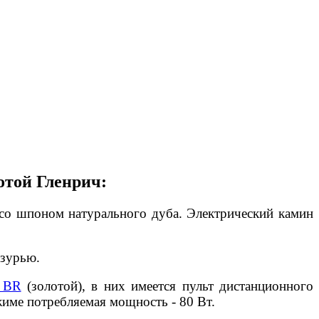
отой Гленрич:
 со шпоном натурального дуба. Электрический камин
азурью.
 BR
(золотой), в них имеется пульт дистанционного
име потребляемая мощность - 80 Вт.