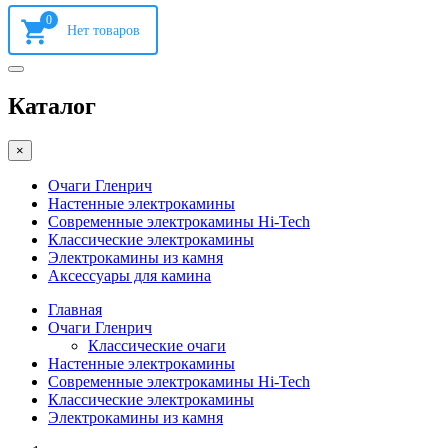
0
Каталог
×
Очаги Гленрич
Настенные электрокамины
Современные электрокамины Hi-Tech
Классические электрокамины
Электрокамины из камня
Аксессуары для камина
Главная
Очаги Гленрич
Классические очаги
Настенные электрокамины
Современные электрокамины Hi-Tech
Классические электрокамины
Электрокамины из камня