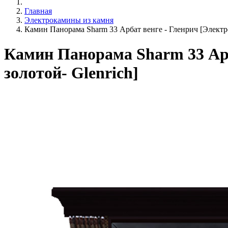
Главная
Электрокамины из камня
Камин Панорама Sharm 33 Арбат венге - Гленрич [Электр
Камин Панорама Sharm 33 Арб
золотой- Glenrich]