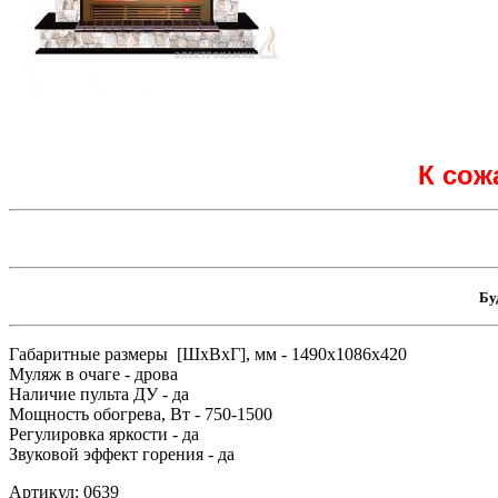
К сож
Бу
Габаритные размеры [ШxВxГ], мм - 1490x1086x420
Муляж в очаге - дрова
Наличие пульта ДУ - да
Мощность обогрева, Вт - 750-1500
Регулировка яркости - да
Звуковой эффект горения - да
Артикул: 0639