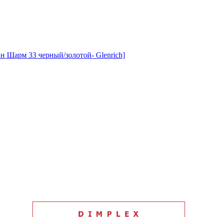
н Шарм 33 черный/золотой- Glenrich]