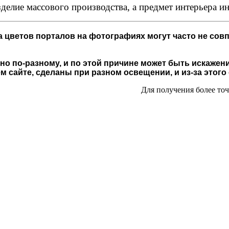
делие массового производства, а предмет интерьера и
 цветов порталов на фотографиях могут часто не совп
о по-разному, и по этой причине может быть искажени
 сайте, сделаны при разном освещении, и из-за этого
Для получения более то