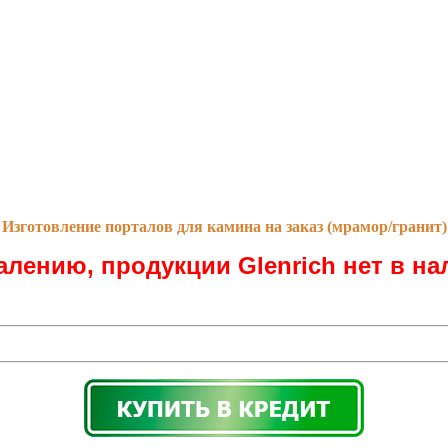
Изготовление порталов для камина на заказ (мрамор/гранит)
алению, продукции Glenrich нет в на