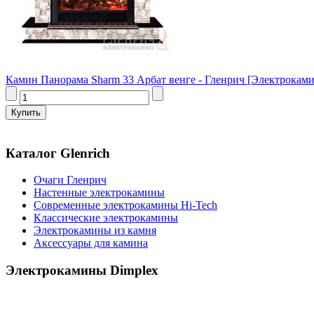
Камин Панорама Sharm 33 Арбат венге - Гленрич [Электроками
Каталог Glenrich
Очаги Гленрич
Настенные электрокамины
Современные электрокамины Hi-Tech
Классические электрокамины
Электрокамины из камня
Аксессуары для камина
Электрокамины Dimplex