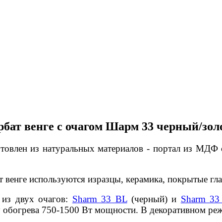
ат венге с очагом Шарм 33 черный/зол
отовлен из натуральных материалов - портал из МДФ
 венге используются изразцы, керамика, покрытые гл
 из двух очагов:
Sharm 33 BL
(черный) и
Sharm 33
 обогрева 750-1500 Вт мощности. В декоративном реж