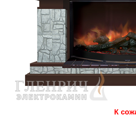
К сож