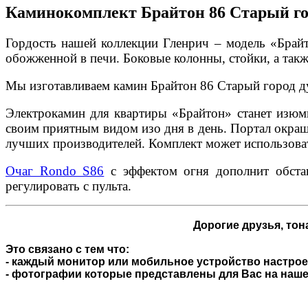
Каминокомплект Брайтон 86 Старый горо
Гордость нашей коллекции Гленрич – модель «Брайт
обожженной в печи. Боковые колонны, стойки, а так
Мы изготавливаем камин Брайтон 86 Старый город ду
Электрокамин для квартиры «Брайтон» станет изюми
своим приятным видом изо дня в день. Портал окраш
лучших производителей. Комплект может использоват
Очаг Rondo S86
с эффектом огня дополнит обстан
регулировать с пульта.
Дорогие друзья,
тона
Это связано с тем что:
- каждый монитор или мобильное устройство настроен
- фотографии которые представлены для Вас на нашем