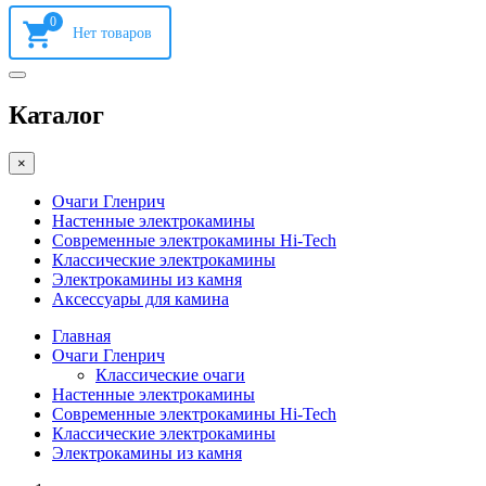
0
Каталог
×
Очаги Гленрич
Настенные электрокамины
Современные электрокамины Hi-Tech
Классические электрокамины
Электрокамины из камня
Аксессуары для камина
Главная
Очаги Гленрич
Классические очаги
Настенные электрокамины
Современные электрокамины Hi-Tech
Классические электрокамины
Электрокамины из камня