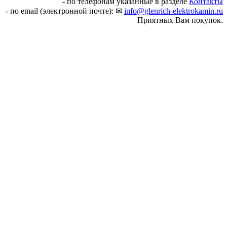
- по телефонам указанные в разделе
Контакты
- по email (электронной почте): ✉
info@glenrich-elektrokamin.ru
Приятных Вам покупок.