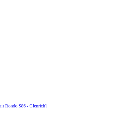
н Rondo S86 - Glenrich]