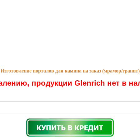
Изготовление порталов для камина на заказ (мрамор/гранит)
алению, продукции Glenrich нет в на