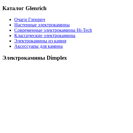
Каталог Glenrich
Очаги Гленрич
Настенные электрокамины
Современные электрокамины Hi-Tech
Классические электрокамины
Электрокамины из камня
Аксессуары для камина
Электрокамины Dimplex