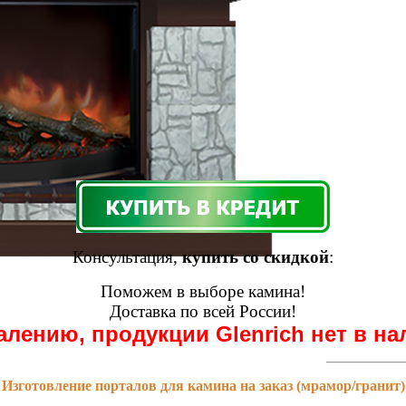
Консультация,
купить со скидкой
:
Поможем в выборе камина!
Доставка по всей России!
алению, продукции Glenrich нет в на
Изготовление порталов для камина на заказ (мрамор/гранит)