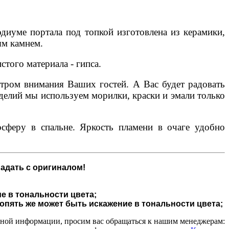
диуме портала под топкой изготовлена из керамики,
ым камнем.
того материала - гипса.
нтром внимания Ваших гостей. А Вас будет радовать
делий мы используем морилки, краски и эмали только
сферу в спальне. Яркость пламени в очаге удобно
адать с оригиналом!
е в тональности цвета;
 опять же может быть искажение в тональности цвета;
чной информации, просим вас обращаться к нашим менеджерам: