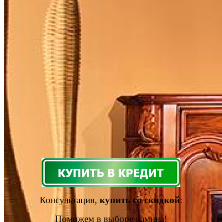
Консультация,
купить со скидкой
:
Поможем в выборе камина!