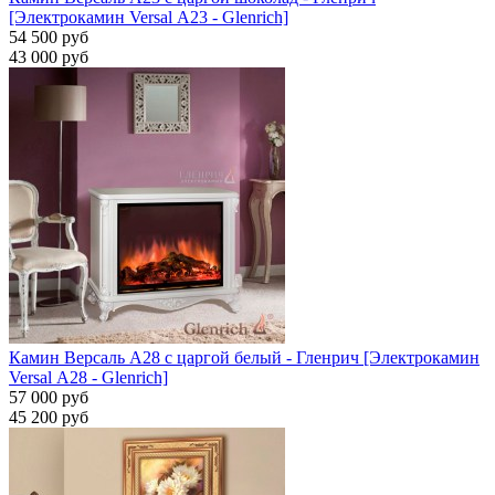
[Электрокамин Versal А23 - Glenrich]
54 500 руб
43 000 руб
Камин Версаль A28 с царгой белый - Гленрич [Электрокамин
Versal А28 - Glenrich]
57 000 руб
45 200 руб