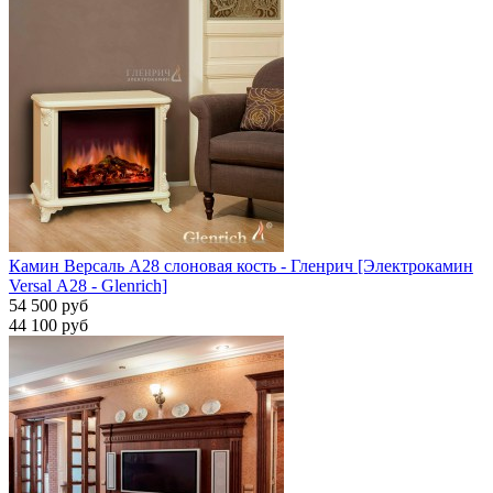
Камин Версаль A28 слоновая кость - Гленрич [Электрокамин
Versal А28 - Glenrich]
54 500 руб
44 100 руб