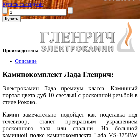
Купить со скидкой
Производитель:
Описание
Каминокомплект Лада Гленрич:
Электрокамин Лада премиум класса. Каминный
портал цвета дуб 10 светлый с роскошной резьбой в
стиле Рококо.
Камин замечательно подойдет как подставка под
телевизор, станет прекрасным украшением
роскошного зала или спальни. На большой
каминной полке каминокомплекта Lada VS-375BW