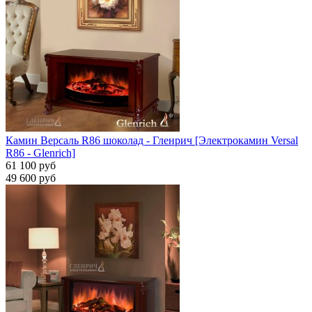
Камин Версаль R86 шоколад - Гленрич [Электрокамин Versal
R86 - Glenrich]
61 100 руб
49 600 руб