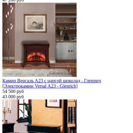
Камин Версаль A23 с царгой шоколад - Гленрич
[Электрокамин Versal А23 - Glenrich]
54 500 руб
43 000 руб