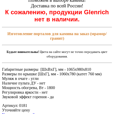
Поможем в выборе камина!
Доставка по всей России!
К сожалению, продукции Glenrich
нет в наличии.
Изготовление порталов для камина на заказ (мрамор/
гранит)
Будьте внимательны!
Цвета на сайте могут не точно передавать цвет
оборудования.
Габаритные размеры [ШxВxГ], мм - 1065x980x810
Размеры по крышке [ШxГ], мм - 1060x780 (катет 760 мм)
Муляж в очаге - угли
Наличие пульта ДУ - нет
Мощность обогрева, Вт - 1800
Регулировка яркости - нет
Звуковой эффект горения - да
Артикул: 0181
Уточняйте цену