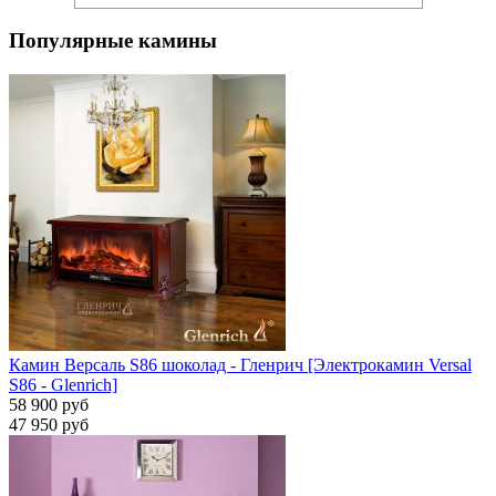
Популярные камины
Камин Версаль S86 шоколад - Гленрич [Электрокамин Versal
S86 - Glenrich]
58 900 руб
47 950 руб