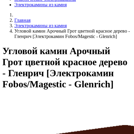
Электрокамины из камня
Главная
Электрокамины из камня
Угловой камин Арочный Грот цветной красное дерево -
Гленрич [Электрокамин Fobos/Magestic - Glenrich]
Угловой камин Арочный
Грот цветной красное дерево
- Гленрич [Электрокамин
Fobos/Magestic - Glenrich]