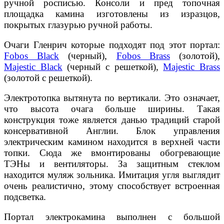
ручной росписью. Консоли и пред топочная
площадка камина изготовлены из изразцов,
покрытых глазурью ручной работы.
Очаги Гленрич которые подходят под этот портал:
Fobos Black
(черный),
Fobos Brass
(золотой),
Majestic Black
(черный с решеткой),
Majestic Brass
(золотой с решеткой).
Электротопка вытянута по вертикали. Это означает,
что высота очага больше ширины. Такая
конструкция тоже является данью традиций старой
консервативной Англии. Блок управления
электрическим камином находится в верхней части
топки. Сюда же вмонтированы обогревающие
ТЭНы и вентиляторы. За защитным стеклом
находится муляж зольника. Имитация угля выглядит
очень реалистично, этому способствует встроенная
подсветка.
Портал электрокамина выполнен с большой