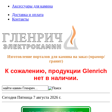
Аксессуары для камина
Доставка и оплата
Контакты
Изготовление порталов для камина на заказ (мрамор/
гранит)
К сожалению, продукции Glenrich
нет в наличии.
Сегодня
Пятница 7 августа 2026 г.