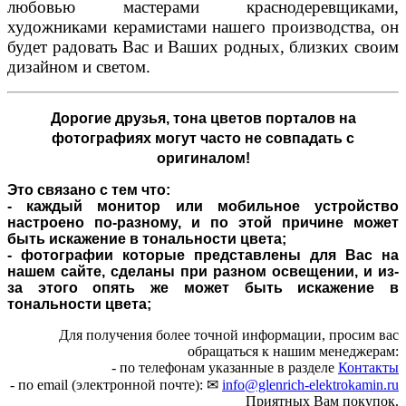
любовью мастерами краснодеревщиками,
художниками керамистами нашего производства, он
будет радовать Вас и Ваших родных, близких своим
дизайном и светом.
Дорогие друзья,
тона цветов порталов на
фотографиях могут часто не совпадать с
оригиналом!
Это связано с тем что:
- каждый монитор или мобильное устройство
настроено по-разному, и по этой причине может
быть искажение в тональности цвета;
- фотографии которые представлены для Вас на
нашем сайте, сделаны при разном освещении, и из-
за этого опять же может быть искажение в
тональности цвета;
Для получения более точной информации, просим вас
обращаться к нашим менеджерам:
- по телефонам указанные в разделе
Контакты
- по email (электронной почте): ✉
info@glenrich-elektrokamin.ru
Приятных Вам покупок.