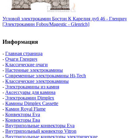
Угловой электрокамин Бостон К Карелия дуб 46 - Гленрич
[Электрокамин Fobos/Magestic - Glenrich]
Информация
-
Главная страница
-
Очаги Гленрич
-
Классические очаги
-
Настенные электрокамины
-
Современные электрокамины Hi-Tech
-
Классические электрокамины
-
Электрокамины из камня
-
Аксессуары для камина
-
Электрокамин Dimplex
-
Камины Dimplex Cassette
-
Камин Royal Flame
-
Конвекторы Eva
-
Конвекторы Ева
-
Внутрипольные конвекторы Eva
-
Внутрипольный конвектор Vitron
-
Внутрипольные конвекторы электрические