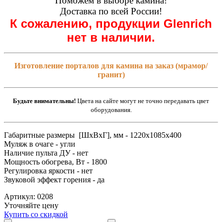
Поможем в выборе камина!
Доставка по всей России!
К сожалению, продукции Glenrich
нет в наличии.
Изготовление порталов для камина на заказ (мрамор/
гранит)
Будьте внимательны!
Цвета на сайте могут не точно передавать цвет
оборудования.
Габаритные размеры [ШxВxГ], мм - 1220x1085x400
Муляж в очаге - угли
Наличие пульта ДУ - нет
Мощность обогрева, Вт - 1800
Регулировка яркости - нет
Звуковой эффект горения - да
Артикул: 0208
Уточняйте цену
Купить со скидкой