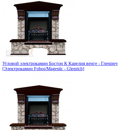
Угловой электрокамин Бостон К Карелия венге - Гленрич
[Электрокамин Fobos/Magestic - Glenrich]