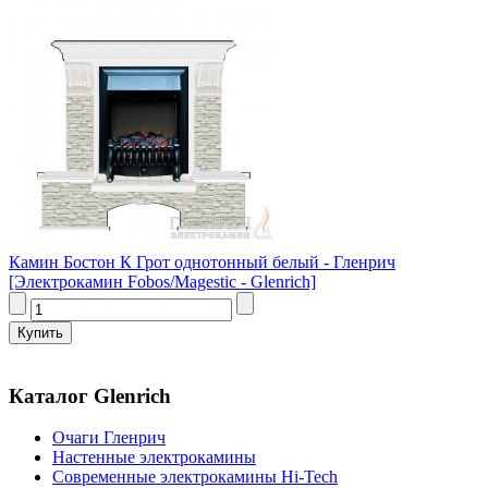
Камин Бостон К Грот однотонный белый - Гленрич
[Электрокамин Fobos/Magestic - Glenrich]
Каталог Glenrich
Очаги Гленрич
Настенные электрокамины
Современные электрокамины Hi-Tech