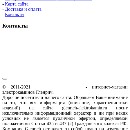
-
Карта сайта
-
Доставка и оплата
-
Контакты
Контакты
пн-пт / 9:00-21:00
сб-вс / 9:00-18:00
© 2011-2021
glenrich-elektrokamin.ru
- интернет-магазин
электрокаминов Гленрич.
Дорогие посетители нашего сайта: Обращаем Ваше внимание
на то, что вся информация (описание, характренистики
изделий) на сайте glenrich-elektrokamin.ru носит
исключительно информационный характер и ни при каких
условиях не является публичной офертой, определяемой
положениями Статьи 435 и 437 (2) Гражданского кодекса РФ.
Компания Glenrich оставляет за собой право на изменение