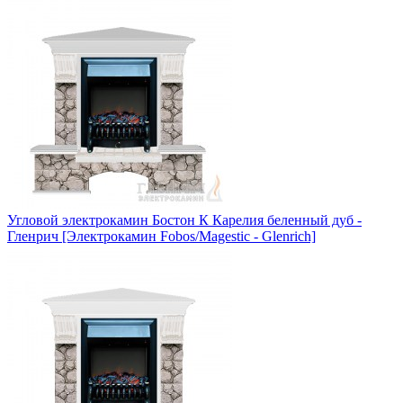
Угловой электрокамин Бостон К Карелия беленный дуб -
Гленрич [Электрокамин Fobos/Magestic - Glenrich]