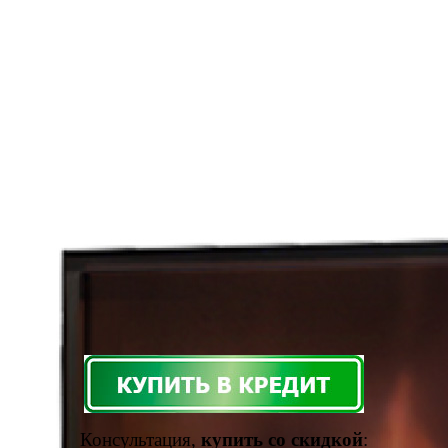
Консультация,
купить со скидкой
: