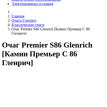
Электрокамины из камня
Главная
Очаги Гленрич
Классические очаги
Очаг Premier S86 Glenrich [Камин Премьер С 86
Гленрич]
Очаг Premier S86 Glenrich
[Камин Премьер С 86
Гленрич]