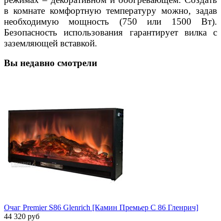
в комнате комфортную температуру можно, задав
необходимую мощность (750 или 1500 Вт).
Безопасность использования гарантирует вилка с
заземляющей вставкой.
Вы недавно смотрели
Очаг Premier S86 Glenrich [Камин Премьер С 86 Гленрич]
44 320 руб