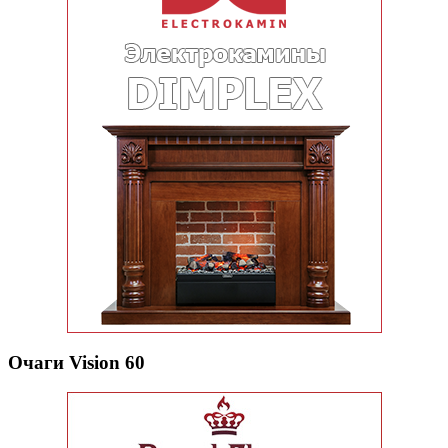
Очаги Vision 60