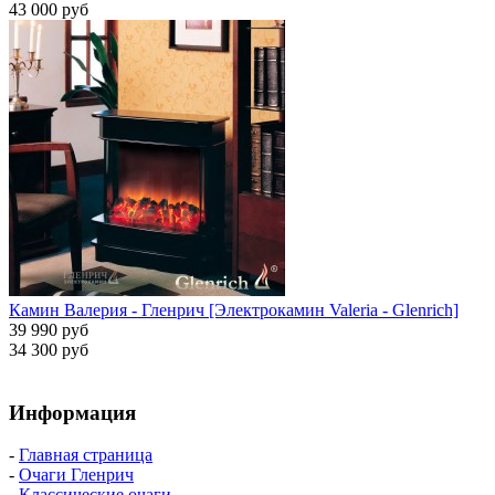
43 000 руб
Камин Валерия - Гленрич [Электрокамин Valeria - Glenrich]
39 990 руб
34 300 руб
Информация
-
Главная страница
-
Очаги Гленрич
-
Классические очаги