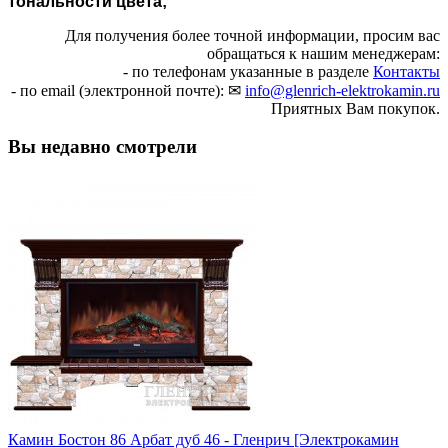
тональности цвета;
Для получения более точной информации, просим вас
обращаться к нашим менеджерам:
- по телефонам указанные в разделе
Контакты
- по email (электронной почте): ✉
info@glenrich-elektrokamin.ru
Приятных Вам покупок.
Вы недавно смотрели
Камин Бостон 86 Арбат дуб 46 - Гленрич [Электрокамин