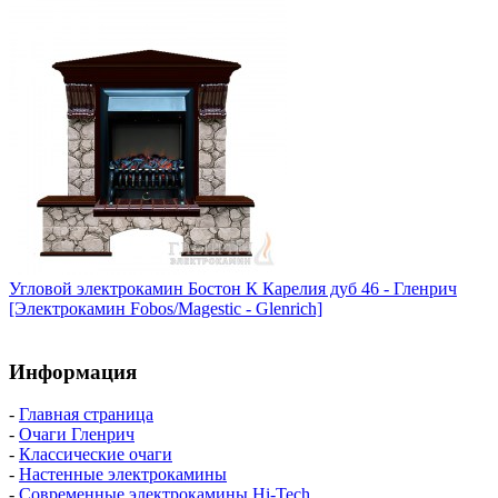
Угловой электрокамин Бостон К Карелия дуб 46 - Гленрич
[Электрокамин Fobos/Magestic - Glenrich]
Информация
-
Главная страница
-
Очаги Гленрич
-
Классические очаги
-
Настенные электрокамины
-
Современные электрокамины Hi-Tech