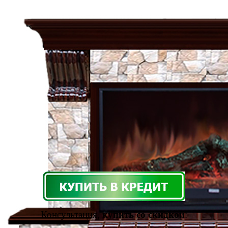
Консультация,
купить со скидкой
: