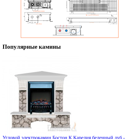
Популярные камины
Угловой электрокамин Бостон К Карелия беленный дуб -