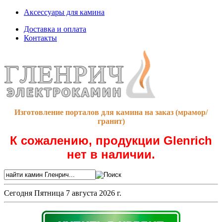
Аксессуары для камина
Доставка и оплата
Контакты
Изготовление порталов для камина на заказ (мрамор/
гранит)
К сожалению, продукции Glenrich
нет в наличии.
Сегодня
Пятница 7 августа 2026 г.