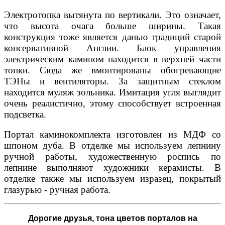
Электротопка вытянута по вертикали. Это означает,
что высота очага больше ширины. Такая
конструкция тоже является данью традиций старой
консервативной Англии. Блок управления
электрическим камином находится в верхней части
топки. Сюда же вмонтированы обогревающие
ТЭНы и вентиляторы. За защитным стеклом
находится муляж зольника. Имитация угля выглядит
очень реалистично, этому способствует встроенная
подсветка.
Портал каминокомплекта изготовлен из МДФ со
шпоном дуба. В отделке мы используем лепнину
ручной работы, художественную роспись по
лепнине выполняют художники керамисты. В
отделке также мы используем изразец, покрытый
глазурью - ручная работа.
Дорогие друзья,
тона цветов порталов на