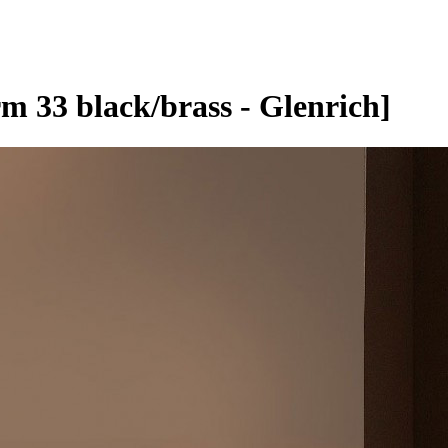
33 black/brass - Glenrich]