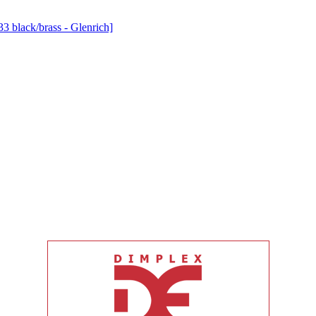
lack/brass - Glenrich]