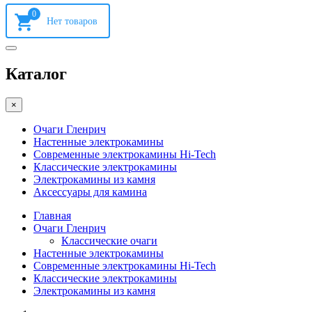
0
Каталог
×
Очаги Гленрич
Настенные электрокамины
Современные электрокамины Hi-Tech
Классические электрокамины
Электрокамины из камня
Аксессуары для камина
Главная
Очаги Гленрич
Классические очаги
Настенные электрокамины
Современные электрокамины Hi-Tech
Классические электрокамины
Электрокамины из камня