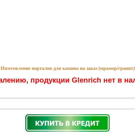
Изготовление порталов для камина на заказ (мрамор/гранит)
алению, продукции Glenrich нет в на