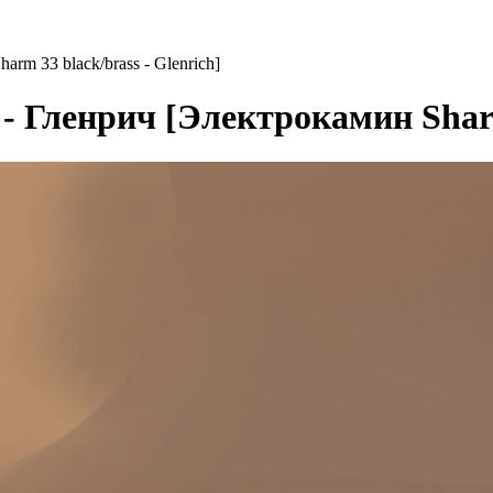
m 33 black/brass - Glenrich]
Гленрич [Электрокамин Sharm 