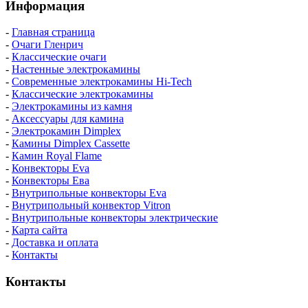
Информация
-
Главная страница
-
Очаги Гленрич
-
Классические очаги
-
Настенные электрокамины
-
Современные электрокамины Hi-Tech
-
Классические электрокамины
-
Электрокамины из камня
-
Аксессуары для камина
-
Электрокамин Dimplex
-
Камины Dimplex Cassette
-
Камин Royal Flame
-
Конвекторы Eva
-
Конвекторы Ева
-
Внутрипольные конвекторы Eva
-
Внутрипольный конвектор Vitron
-
Внутрипольные конвекторы электрические
-
Карта сайта
-
Доставка и оплата
-
Контакты
Контакты