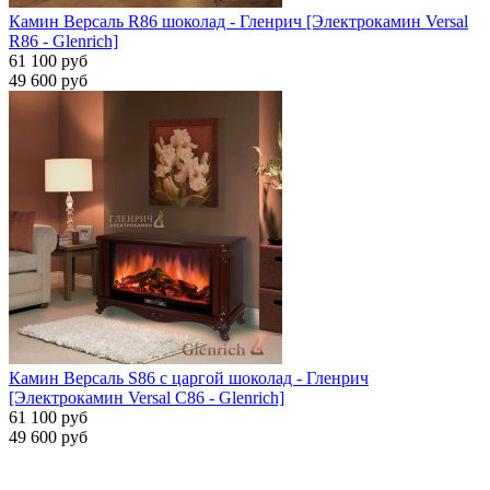
Камин Версаль R86 шоколад - Гленрич [Электрокамин Versal
R86 - Glenrich]
61 100 руб
49 600 руб
Камин Версаль S86 с царгой шоколад - Гленрич
[Электрокамин Versal С86 - Glenrich]
61 100 руб
49 600 руб