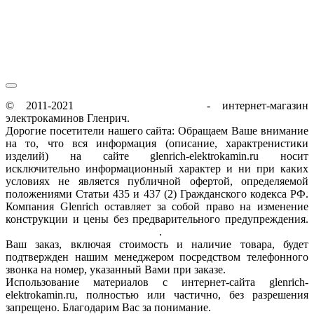
сб-вс / 9:00-18:00
© 2011-2021
glenrich-elektrokamin.ru
- интернет-магазин
электрокаминов Гленрич.
Дорогие посетители нашего сайта: Обращаем Ваше внимание
на то, что вся информация (описание, характренистики
изделий) на сайте glenrich-elektrokamin.ru носит
исключительно информационный характер и ни при каких
условиях не является публичной офертой, определяемой
положениями Статьи 435 и 437 (2) Гражданского кодекса РФ.
Компания Glenrich оставляет за собой право на изменение
конструкции и цены без предварительного предупреждения.
Пользовательское соглашение
.
Ваш заказ, включая стоимость и наличие товара, будет
подтвержден нашим менеджером посредством телефонного
звонка на номер, указанный Вами при заказе.
Использование материалов с интернет-сайта glenrich-
elektrokamin.ru, полностью или частично, без разрешения
запрещено. Благодарим Вас за понимание.