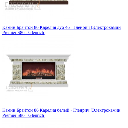
Камин Брайтон 86 Карелия дуб 46 - Гленрич [Электрокамин
Premier S86 - Glenrich]
Камин Брайтон 86 Карелия белый - Гленрич [Электрокамин
Premier S86 - Glenrich]