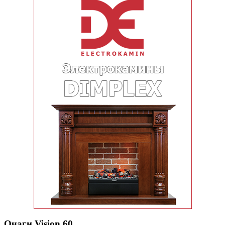
Очаги Vision 60