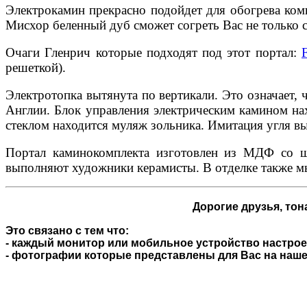
Электрокамин прекрасно подойдет для обогрева комн
Мисхор беленный дуб сможет согреть Вас не только 
Очаги Гленрич которые подходят под этот портал:
решеткой).
Электротопка вытянута по вертикали. Это означает,
Англии. Блок управления электрическим камином н
стеклом находится муляж зольника. Имитация угля вы
Портал каминокомплекта изготовлен из МДФ со ш
выполняют художники керамисты. В отделке также мы
Дорогие друзья,
тона
Это связано с тем что:
- каждый монитор или мобильное устройство настроен
- фотографии которые представлены для Вас на нашем