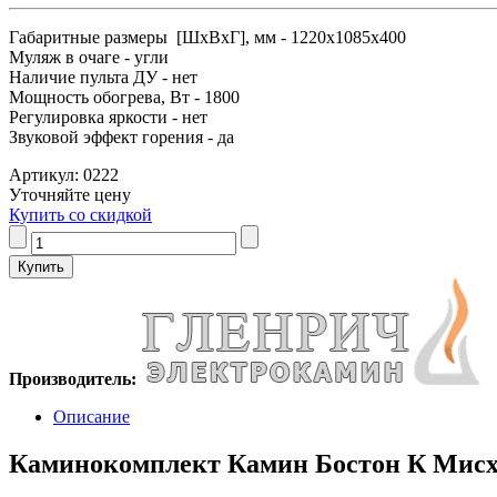
Габаритные размеры [ШxВxГ], мм - 1220x1085x400
Муляж в очаге - угли
Наличие пульта ДУ - нет
Мощность обогрева, Вт - 1800
Регулировка яркости - нет
Звуковой эффект горения - да
Артикул: 0222
Уточняйте цену
Купить со скидкой
Производитель:
Описание
Каминокомплект Камин Бостон К Мисхо