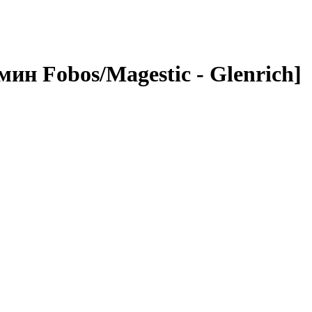
н Fobos/Magestic - Glenrich]