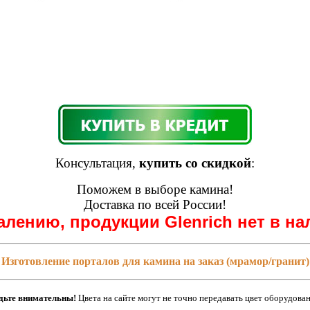
Консультация,
купить со скидкой
:
Поможем в выборе камина!
Доставка по всей России!
алению, продукции Glenrich нет в на
Изготовление порталов для камина на заказ (мрамор/гранит)
дьте внимательны!
Цвета на сайте могут не точно передавать цвет оборудован