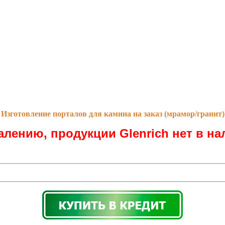
Изготовление порталов для камина на заказ (мрамор/гранит)
алению, продукции Glenrich нет в на