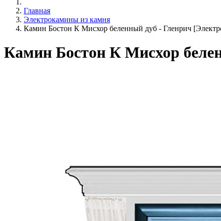
Главная
Электрокамины из камня
Камин Бостон К Мисхор беленный дуб - Гленрич [Электрок
Камин Бостон К Мисхор беленн