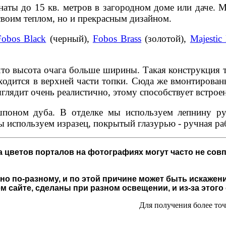
аты до 15 кв. метров в загородном доме или даче. 
своим теплом, но и прекрасным дизайном.
Fobos Black
(черный),
Fobos Brass
(золотой),
Majestic
 что высота очага больше ширины. Такая конструкция 
аходится в верхней части топки. Сюда же вмонтиров
глядит очень реалистично, этому способствует встроен
поном дуба. В отделке мы используем лепнину ру
 используем изразец, покрытый глазурью - ручная ра
 цветов порталов на фотографиях могут часто не совп
о по-разному, и по этой причине может быть искажени
 сайте, сделаны при разном освещении, и из-за этого
Для получения более то