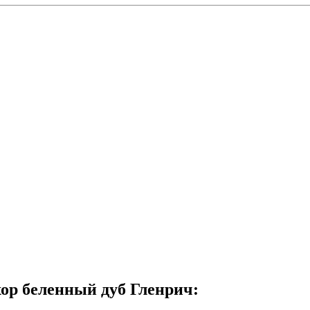
р беленный дуб Гленрич: