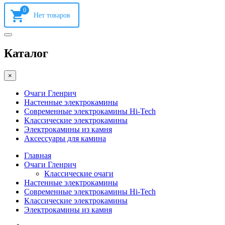
0
Каталог
×
Очаги Гленрич
Настенные электрокамины
Современные электрокамины Hi-Tech
Классические электрокамины
Электрокамины из камня
Аксессуары для камина
Главная
Очаги Гленрич
Классические очаги
Настенные электрокамины
Современные электрокамины Hi-Tech
Классические электрокамины
Электрокамины из камня