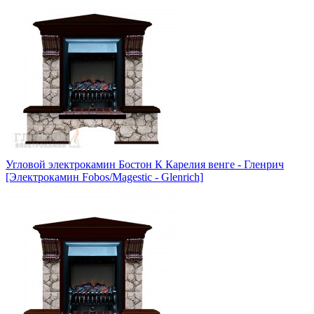
Угловой электрокамин Бостон К Карелия венге - Гленрич
[Электрокамин Fobos/Magestic - Glenrich]