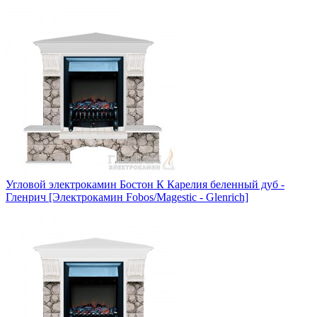
Угловой электрокамин Бостон К Карелия беленный дуб -
Гленрич [Электрокамин Fobos/Magestic - Glenrich]