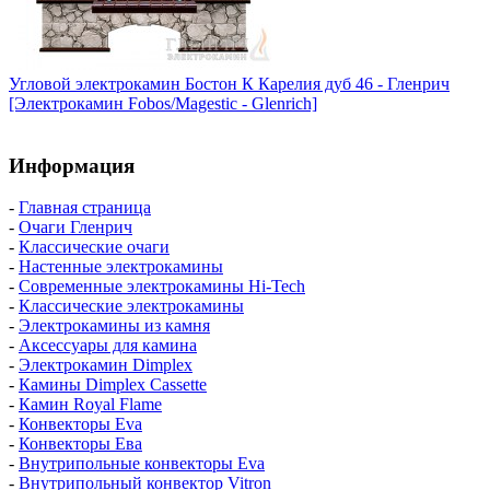
Угловой электрокамин Бостон К Карелия дуб 46 - Гленрич
[Электрокамин Fobos/Magestic - Glenrich]
Информация
-
Главная страница
-
Очаги Гленрич
-
Классические очаги
-
Настенные электрокамины
-
Современные электрокамины Hi-Tech
-
Классические электрокамины
-
Электрокамины из камня
-
Аксессуары для камина
-
Электрокамин Dimplex
-
Камины Dimplex Cassette
-
Камин Royal Flame
-
Конвекторы Eva
-
Конвекторы Ева
-
Внутрипольные конвекторы Eva
-
Внутрипольный конвектор Vitron