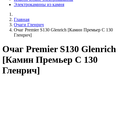
Электрокамины из камня
Главная
Очаги Гленрич
Очаг Premier S130 Glenrich [Камин Премьер С 130
Гленрич]
Очаг Premier S130 Glenrich
[Камин Премьер С 130
Гленрич]