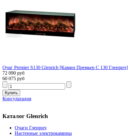
Очаг Premier S130 Glenrich [Камин Премьер С 130 Гленрич]
72 090 руб
60 075 руб
Консультация
Каталог Glenrich
Очаги Гленрич
Настенные электрокамины