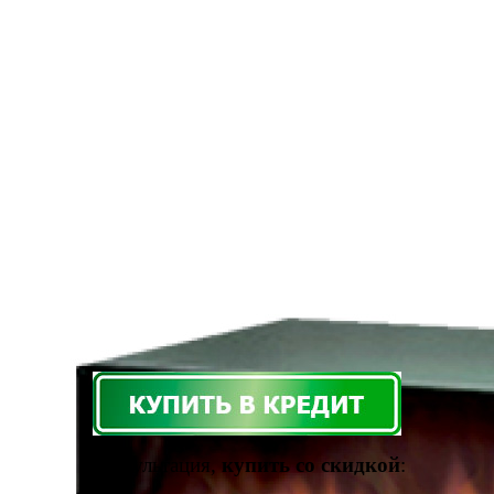
Консультация,
купить со скидкой
: