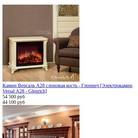
Камин Версаль A28 слоновая кость - Гленрич [Электрокамин
Versal А28 - Glenrich]
54 500 руб
44 100 руб