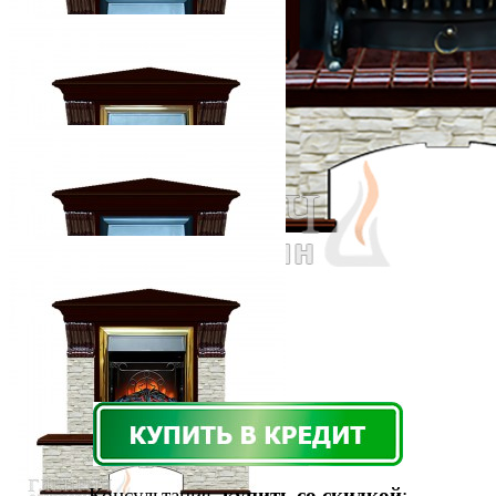
Консультация,
купить со скидкой
: