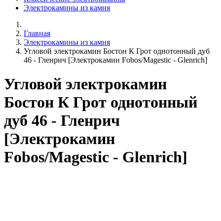
Электрокамины из камня
Главная
Электрокамины из камня
Угловой электрокамин Бостон К Грот однотонный дуб
46 - Гленрич [Электрокамин Fobos/Magestic - Glenrich]
Угловой электрокамин
Бостон К Грот однотонный
дуб 46 - Гленрич
[Электрокамин
Fobos/Magestic - Glenrich]