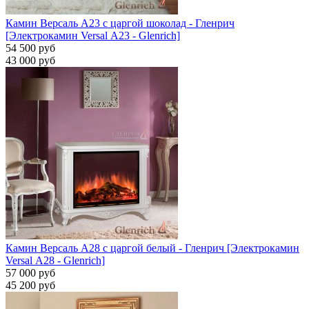
Камин Версаль A23 с царгой шоколад - Гленрич
[Электрокамин Versal А23 - Glenrich]
54 500 руб
43 000 руб
Камин Версаль A28 с царгой белый - Гленрич [Электрокамин
Versal А28 - Glenrich]
57 000 руб
45 200 руб