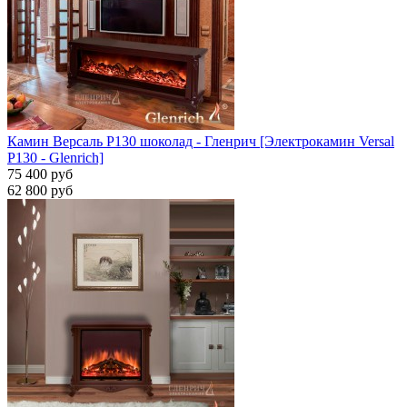
Камин Версаль P130 шоколад - Гленрич [Электрокамин Versal
P130 - Glenrich]
75 400 руб
62 800 руб