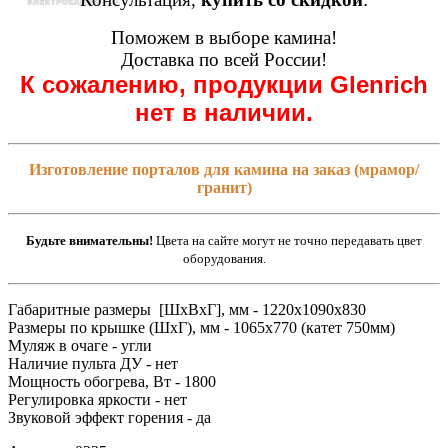
Поможем в выборе камина!
Доставка по всей России!
К сожалению, продукции Glenrich
нет в наличии.
Изготовление порталов для камина на заказ (мрамор/
гранит)
Будьте внимательны!
Цвета на сайте могут не точно передавать цвет
оборудования.
Габаритные размеры [ШxВxГ], мм - 1220x1090x830
Размеры по крышке (ШxГ), мм - 1065x770 (катет 750мм)
Муляж в очаге - угли
Наличие пульта ДУ - нет
Мощность обогрева, Вт - 1800
Регулировка яркости - нет
Звуковой эффект горения - да