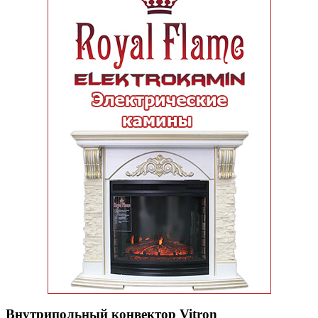
Внутрипольный конвектор Vitron