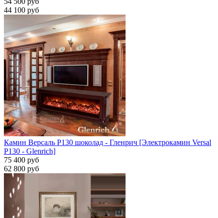
54 500 руб
44 100 руб
Камин Версаль P130 шоколад - Гленрич [Электрокамин Versal
P130 - Glenrich]
75 400 руб
62 800 руб