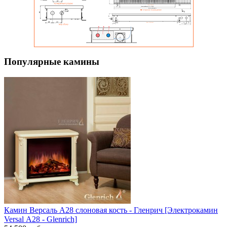
Популярные камины
Камин Версаль A28 слоновая кость - Гленрич [Электрокамин
Versal А28 - Glenrich]