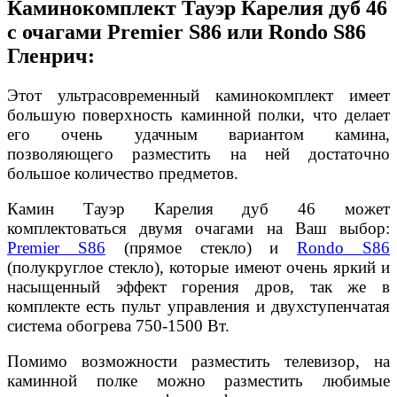
Каминокомплект Тауэр Карелия дуб 46
с очагами Premier S86 или Rondo S86
Гленрич:
Этот ультрасовременный каминокомплект имеет
большую поверхность каминной полки, что делает
его очень удачным вариантом камина,
позволяющего разместить на ней достаточно
большое количество предметов.
Камин Тауэр Карелия дуб 46 может
комплектоваться двумя очагами на Ваш выбор:
Premier S86
(прямое стекло) и
Rondo S86
(полукруглое стекло), которые имеют очень яркий и
насыщенный эффект горения дров, так же в
комплекте есть пульт управления и двухступенчатая
система обогрева 750-1500 Вт.
Помимо возможности разместить телевизор, на
каминной полке можно разместить любимые