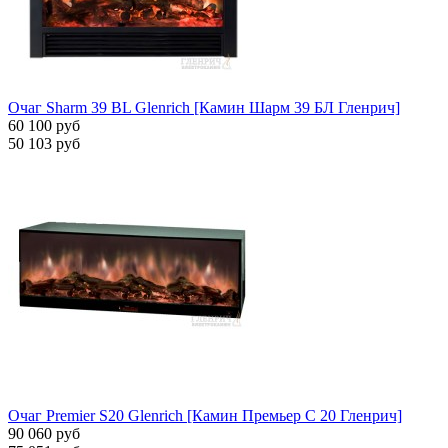
Очаг Sharm 39 BL Glenrich [Камин Шарм 39 БЛ Гленрич]
60 100 руб
50 103 руб
Очаг Premier S20 Glenrich [Камин Премьер С 20 Гленрич]
90 060 руб