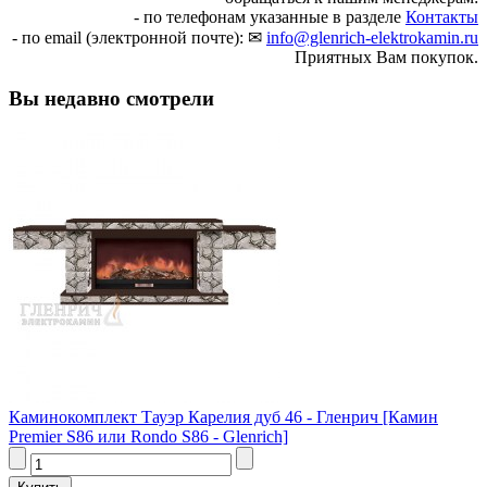
- по телефонам указанные в разделе
Контакты
- по email (электронной почте): ✉
info@glenrich-elektrokamin.ru
Приятных Вам покупок.
Вы недавно смотрели
Каминокомплект Тауэр Карелия дуб 46 - Гленрич [Камин
Premier S86 или Rondo S86 - Glenrich]