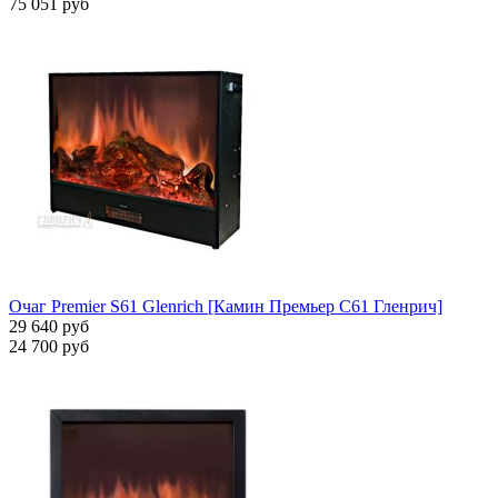
75 051 руб
Очаг Premier S61 Glenrich [Камин Премьер С61 Гленрич]
29 640 руб
24 700 руб