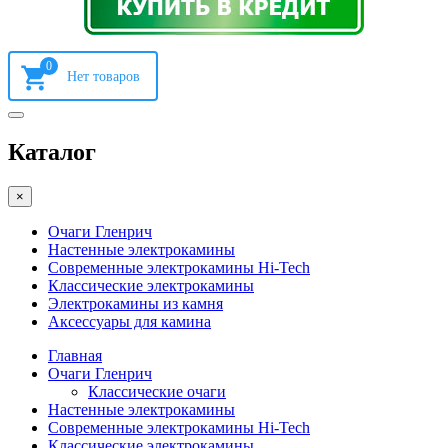
0
Каталог
×
Очаги Гленрич
Настенные электрокамины
Современные электрокамины Hi-Tech
Классические электрокамины
Электрокамины из камня
Аксессуары для камина
Главная
Очаги Гленрич
Классические очаги
Настенные электрокамины
Современные электрокамины Hi-Tech
Классические электрокамины