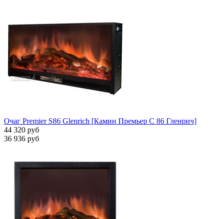
Очаг Premier S86 Glenrich [Камин Премьер С 86 Гленрич]
44 320 руб
36 936 руб