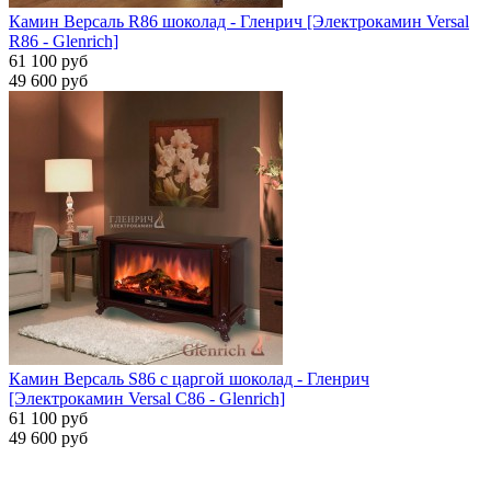
Камин Версаль R86 шоколад - Гленрич [Электрокамин Versal
R86 - Glenrich]
61 100 руб
49 600 руб
Камин Версаль S86 с царгой шоколад - Гленрич
[Электрокамин Versal С86 - Glenrich]
61 100 руб
49 600 руб