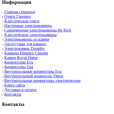
Информация
-
Главная страница
-
Очаги Гленрич
-
Классические очаги
-
Настенные электрокамины
-
Современные электрокамины Hi-Tech
-
Классические электрокамины
-
Электрокамины из камня
-
Аксессуары для камина
-
Электрокамин Dimplex
-
Камины Dimplex Cassette
-
Камин Royal Flame
-
Конвекторы Eva
-
Конвекторы Ева
-
Внутрипольные конвекторы Eva
-
Внутрипольный конвектор Vitron
-
Внутрипольные конвекторы электрические
-
Карта сайта
-
Доставка и оплата
-
Контакты
Контакты