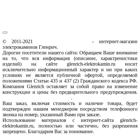
© 2011-2021
glenrich-elektrokamin.ru
- интернет-магазин
электрокаминов Гленрич.
Дорогие посетители нашего сайта: Обращаем Ваше внимание
на то, что вся информация (описание, характренистики
изделий) на сайте glenrich-elektrokamin.ru носит
исключительно информационный характер и ни при каких
условиях не является публичной офертой, определяемой
положениями Статьи 435 и 437 (2) Гражданского кодекса РФ.
Компания Glenrich оставляет за собой право на изменение
конструкции и цены без предварительного предупреждения.
Пользовательское соглашение
.
Ваш заказ, включая стоимость и наличие товара, будет
подтвержден нашим менеджером посредством телефонного
звонка на номер, указанный Вами при заказе.
Использование материалов с интернет-сайта glenrich-
elektrokamin.ru, полностью или частично, без разрешения
запрещено. Благодарим Вас за понимание.