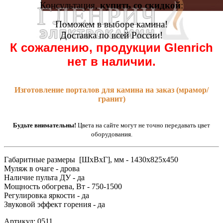
Консультация,
купить со скидкой
:
Поможем в выборе камина!
Доставка по всей России!
К сожалению, продукции Glenrich
нет в наличии.
Изготовление порталов для камина на заказ (мрамор/
гранит)
Будьте внимательны!
Цвета на сайте могут не точно передавать цвет
оборудования.
Габаритные размеры [ШxВxГ], мм - 1430x825x450
Муляж в очаге - дрова
Наличие пульта ДУ - да
Мощность обогрева, Вт - 750-1500
Регулировка яркости - да
Звуковой эффект горения - да
Артикул: 0511