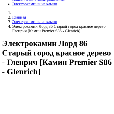
Электрокамины из камня
Главная
Электрокамины из камня
Электрокамин Лорд 86 Старый город красное дерево -
Гленрич [Камин Premier S86 - Glenrich]
Электрокамин Лорд 86
Старый город красное дерево
- Гленрич [Камин Premier S86
- Glenrich]