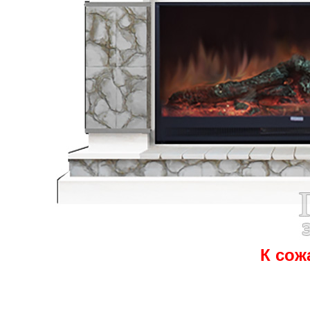
К сож