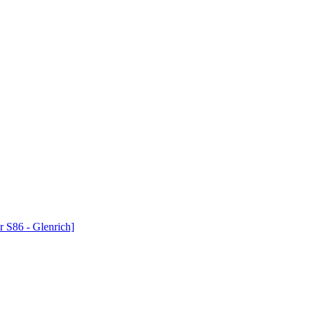
S86 - Glenrich]