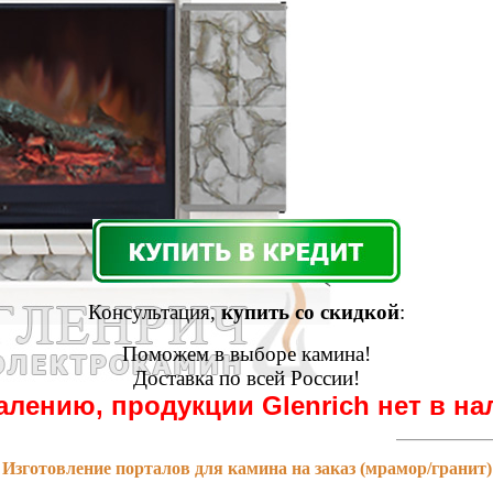
Консультация,
купить со скидкой
:
Поможем в выборе камина!
Доставка по всей России!
алению, продукции Glenrich нет в на
Изготовление порталов для камина на заказ (мрамор/гранит)