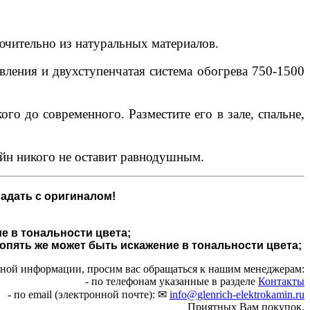
ючительно из натуральных материалов.
авления и двухступенчатая система обогрева 750-1500
го до современного. Разместите его в зале, спальне,
айн никого не оставит равнодушным.
адать с оригиналом!
е в тональности цвета;
 опять же может быть искажение в тональности цвета;
чной информации, просим вас обращаться к нашим менеджерам:
- по телефонам указанные в разделе
Контакты
- по email (электронной почте): ✉
info@glenrich-elektrokamin.ru
Приятных Вам покупок.