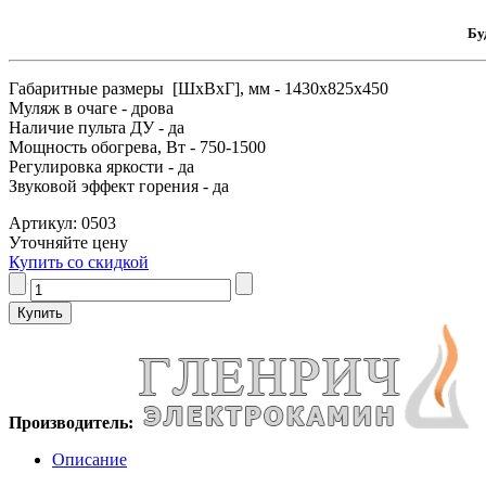
Бу
Габаритные размеры [ШxВxГ], мм - 1430x825x450
Муляж в очаге - дрова
Наличие пульта ДУ - да
Мощность обогрева, Вт - 750-1500
Регулировка яркости - да
Звуковой эффект горения - да
Артикул: 0503
Уточняйте цену
Купить со скидкой
Производитель:
Описание