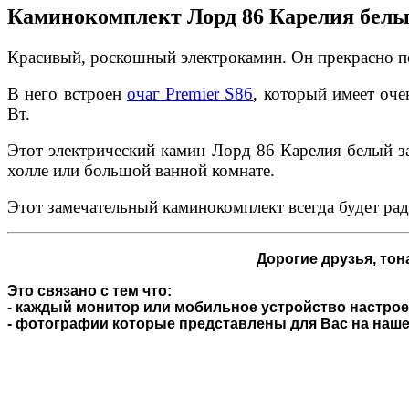
Каминокомплект Лорд 86 Карелия белый
Красивый, роскошный электрокамин. Он прекрасно по
В него встроен
очаг Premier S86
, который имеет оче
Вт.
Этот электрический камин Лорд 86 Карелия белый зам
холле или большой ванной комнате.
Этот замечательный каминокомплект всегда будет ра
Дорогие друзья,
тона
Это связано с тем что:
- каждый монитор или мобильное устройство настроен
- фотографии которые представлены для Вас на нашем