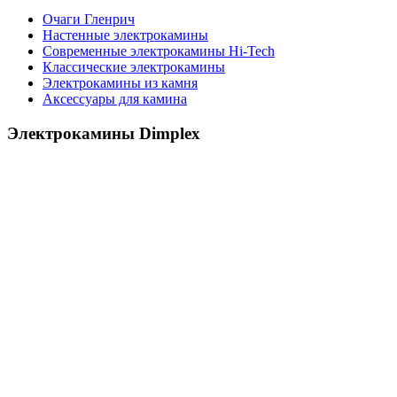
Очаги Гленрич
Настенные электрокамины
Современные электрокамины Hi-Tech
Классические электрокамины
Электрокамины из камня
Аксессуары для камина
Электрокамины Dimplex