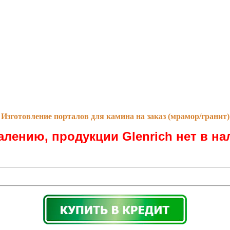
Изготовление порталов для камина на заказ (мрамор/гранит)
алению, продукции Glenrich нет в на