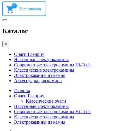
0
Каталог
×
Очаги Гленрич
Настенные электрокамины
Современные электрокамины Hi-Tech
Классические электрокамины
Электрокамины из камня
Аксессуары для камина
Главная
Очаги Гленрич
Классические очаги
Настенные электрокамины
Современные электрокамины Hi-Tech
Классические электрокамины
Электрокамины из камня