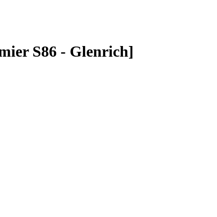
er S86 - Glenrich]