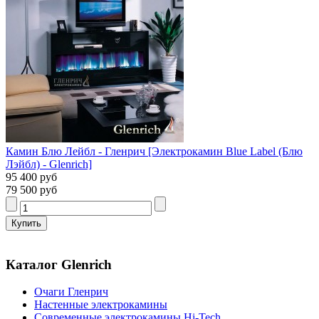
Камин Блю Лейбл - Гленрич [Электрокамин Blue Label (Блю
Лэйбл) - Glenrich]
95 400 руб
79 500 руб
Каталог Glenrich
Очаги Гленрич
Настенные электрокамины
Современные электрокамины Hi-Tech