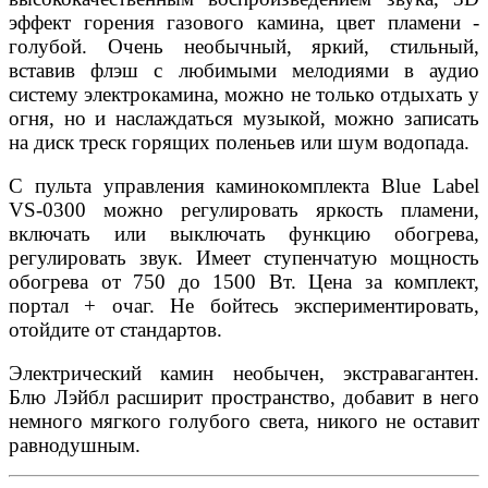
эффект горения газового камина, цвет пламени -
голубой. Очень необычный, яркий, стильный,
вставив флэш с любимыми мелодиями в аудио
систему электрокамина, можно не только отдыхать у
огня, но и наслаждаться музыкой, можно записать
на диск треск горящих поленьев или шум водопада.
С пульта управления каминокомплекта Blue Label
VS-0300 можно регулировать яркость пламени,
включать или выключать функцию обогрева,
регулировать звук. Имеет ступенчатую мощность
обогрева от 750 до 1500 Вт. Цена за комплект,
портал + очаг. Не бойтесь экспериментировать,
отойдите от стандартов.
Электрический камин необычен, экстравагантен.
Блю Лэйбл расширит пространство, добавит в него
немного мягкого голубого света, никого не оставит
равнодушным.