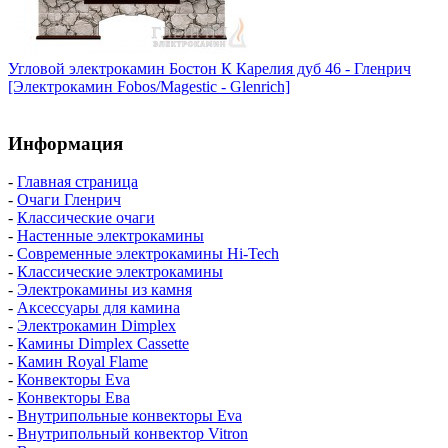
Угловой электрокамин Бостон К Карелия дуб 46 - Гленрич
[Электрокамин Fobos/Magestic - Glenrich]
Информация
-
Главная страница
-
Очаги Гленрич
-
Классические очаги
-
Настенные электрокамины
-
Современные электрокамины Hi-Tech
-
Классические электрокамины
-
Электрокамины из камня
-
Аксессуары для камина
-
Электрокамин Dimplex
-
Камины Dimplex Cassette
-
Камин Royal Flame
-
Конвекторы Eva
-
Конвекторы Ева
-
Внутрипольные конвекторы Eva
-
Внутрипольный конвектор Vitron