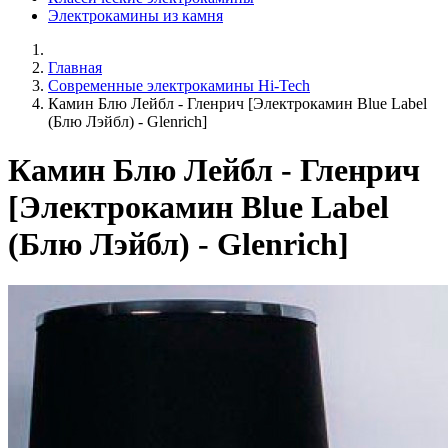
Электрокамины из камня
Главная
Современные электрокамины Hi-Tech
Камин Блю Лейбл - Гленрич [Электрокамин Blue Label
(Блю Лэйбл) - Glenrich]
Камин Блю Лейбл - Гленрич
[Электрокамин Blue Label
(Блю Лэйбл) - Glenrich]