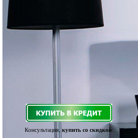
Консультация,
купить со скидкой
: