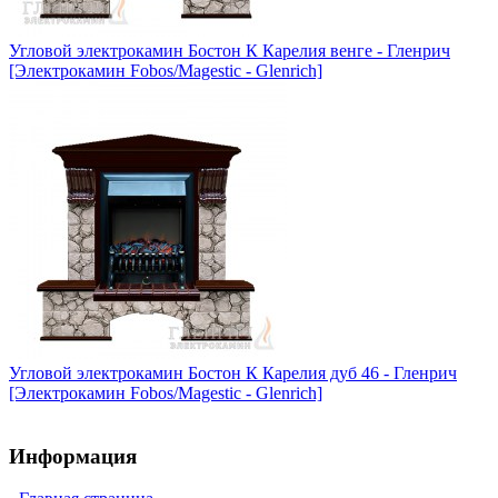
Угловой электрокамин Бостон К Карелия венге - Гленрич
[Электрокамин Fobos/Magestic - Glenrich]
Угловой электрокамин Бостон К Карелия дуб 46 - Гленрич
[Электрокамин Fobos/Magestic - Glenrich]
Информация