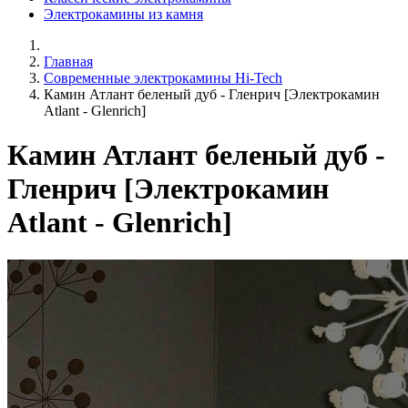
Электрокамины из камня
Главная
Современные электрокамины Hi-Tech
Камин Атлант беленый дуб - Гленрич [Электрокамин
Atlant - Glenrich]
Камин Атлант беленый дуб -
Гленрич [Электрокамин
Atlant - Glenrich]