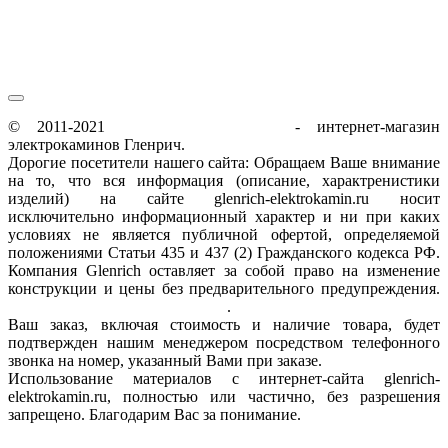
© 2011-2021
glenrich-elektrokamin.ru
- интернет-магазин
электрокаминов Гленрич.
Дорогие посетители нашего сайта: Обращаем Ваше внимание
на то, что вся информация (описание, характренистики
изделий) на сайте glenrich-elektrokamin.ru носит
исключительно информационный характер и ни при каких
условиях не является публичной офертой, определяемой
положениями Статьи 435 и 437 (2) Гражданского кодекса РФ.
Компания Glenrich оставляет за собой право на изменение
конструкции и цены без предварительного предупреждения.
Пользовательское соглашение
.
Ваш заказ, включая стоимость и наличие товара, будет
подтвержден нашим менеджером посредством телефонного
звонка на номер, указанный Вами при заказе.
Использование материалов с интернет-сайта glenrich-
elektrokamin.ru, полностью или частично, без разрешения
запрещено. Благодарим Вас за понимание.