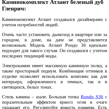
Каминокомплект Атлант беленый дуб
Гленрич:
Каминокомплект Атлант создавался дизайнерами с
учетом потребностей людей.
Очень часто установить дымоход в квартире или за
городом, в доме, на даче не представляется
возможным. Модель Атлант Рондо 36 идеально
подходит для такого случая. Он создавался с учетом
последних тенденций моды.
Электрокамин имеет массивную каминную полку, а
также просторный подиум. Комбинация оттенков в
отделке позволяет использовать комплекс как для
интерьера, оформленного в темных, так и в
светящихся, белых тонах.
Стиль камина – шале. Большая топка
Rondo S36
с
поразительным эффектом яркого огня в очаге
украшает его. Регулируйте яркость пламени. Есть