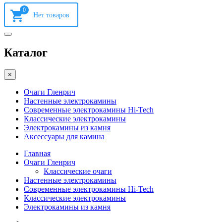
0
Каталог
×
Очаги Гленрич
Настенные электрокамины
Современные электрокамины Hi-Tech
Классические электрокамины
Электрокамины из камня
Аксессуары для камина
Главная
Очаги Гленрич
Классические очаги
Настенные электрокамины
Современные электрокамины Hi-Tech
Классические электрокамины
Электрокамины из камня