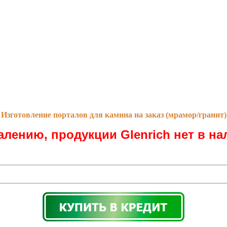
Изготовление порталов для камина на заказ (мрамор/гранит)
алению, продукции Glenrich нет в на