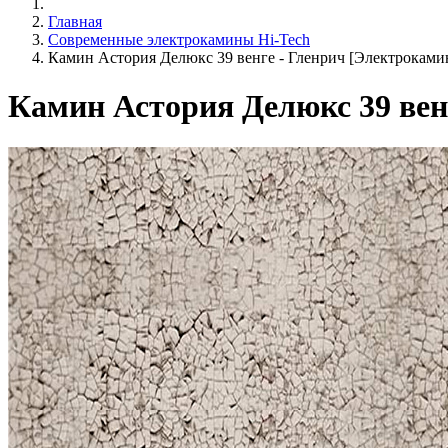
Главная
Современные электрокамины Hi-Tech
Камин Астория Делюкс 39 венге - Гленрич [Электрокамин A
Камин Астория Делюкс 39 венг