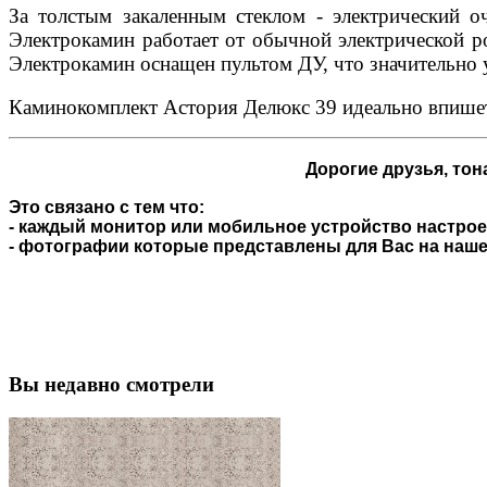
За толстым закаленным стеклом - электрический о
Электрокамин работает от обычной электрической ро
Электрокамин оснащен пультом ДУ, что значительно 
Каминокомплект Астория Делюкс 39 идеально впишетс
Дорогие друзья,
тона
Это связано с тем что:
- каждый монитор или мобильное устройство настроен
- фотографии которые представлены для Вас на нашем
Вы недавно смотрели