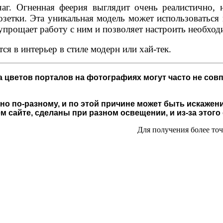
чаг. Огненная феерия выглядит очень реалистично, 
зетки. Эта уникальная модель может использоваться 
упрощает работу с ним и позволяет настроить необход
я в интерьер в стиле модерн или хай-тек.
 цветов порталов на фотографиях могут часто не совп
о по-разному, и по этой причине может быть искажени
 сайте, сделаны при разном освещении, и из-за этого
Для получения более то