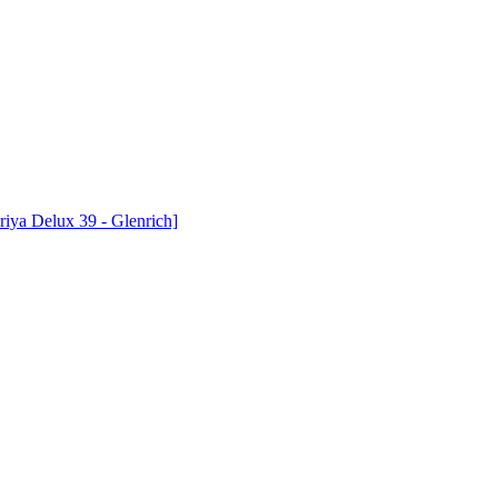
ya Delux 39 - Glenrich]