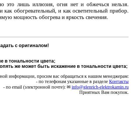
но это лишь иллюзия, огня нет и обжечься нельзя.
и как обогревательный, и как осветительный прибор.
имую мощность обогрева и яркость свечения.
адать с оригиналом!
е в тональности цвета;
 опять же может быть искажение в тональности цвета;
чной информации, просим вас обращаться к нашим менеджерам:
- по телефонам указанные в разделе
Контакты
- по email (электронной почте): ✉
info@glenrich-elektrokamin.ru
Приятных Вам покупок.