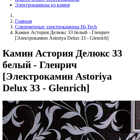
Электрокамины из камня
Главная
Современные электрокамины Hi-Tech
Камин Астория Делюкс 33 белый - Гленрич
[Электрокамин Astoriya Delux 33 - Glenrich]
Камин Астория Делюкс 33
белый - Гленрич
[Электрокамин Astoriya
Delux 33 - Glenrich]