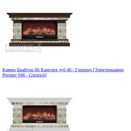
Камин Брайтон 86 Карелия дуб 46 - Гленрич [Электрокамин
Premier S86 - Glenrich]