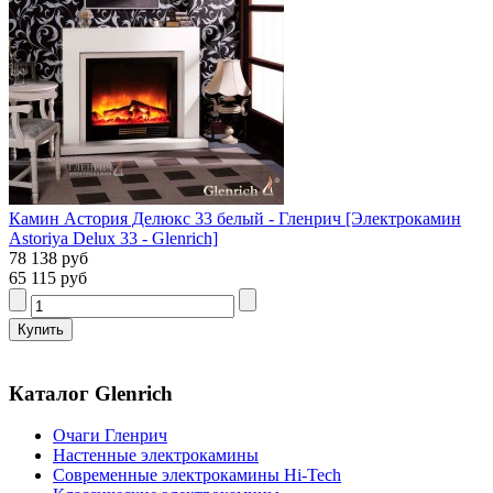
Камин Астория Делюкс 33 белый - Гленрич [Электрокамин
Astoriya Delux 33 - Glenrich]
78 138 руб
65 115 руб
Каталог Glenrich
Очаги Гленрич
Настенные электрокамины
Современные электрокамины Hi-Tech