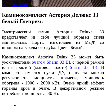
Описание
Каминокомплект Астория Делюкс 33
белый Гленрич:
Электрический камин Астория Deluxe 33
представляет из себя лучший образец стиля
минимализм. Портал изготовлен из МДФ со
шпоном натурального дуба. Цвет - Белый.
Каминокомплект Astoriya Delux 33 может быть
укомплектован
очагом Sharm 33 BL
с черной рамкой
или с золотой (матовое золото)
Sharm 33 BR
. В
комплекте имеется пульт ДУ, с пульта можно
регулировать мощность пламени, мощность
обогрева - 1000 - 2000 кВт. Очень яркий эффект
горения дров в очаге. В декоративном режиме
потребляет мощность - 80 Вт.