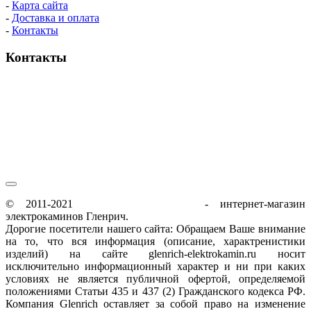
-
Карта сайта
-
Доставка и оплата
-
Контакты
Контакты
пн-пт / 9:00-21:00
сб-вс / 9:00-18:00
© 2011-2021
glenrich-elektrokamin.ru
- интернет-магазин
электрокаминов Гленрич.
Дорогие посетители нашего сайта: Обращаем Ваше внимание
на то, что вся информация (описание, характренистики
изделий) на сайте glenrich-elektrokamin.ru носит
исключительно информационный характер и ни при каких
условиях не является публичной офертой, определяемой
положениями Статьи 435 и 437 (2) Гражданского кодекса РФ.
Компания Glenrich оставляет за собой право на изменение