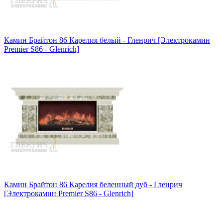
Камин Брайтон 86 Карелия белый - Гленрич [Электрокамин
Premier S86 - Glenrich]
Камин Брайтон 86 Карелия беленный дуб - Гленрич
[Электрокамин Premier S86 - Glenrich]