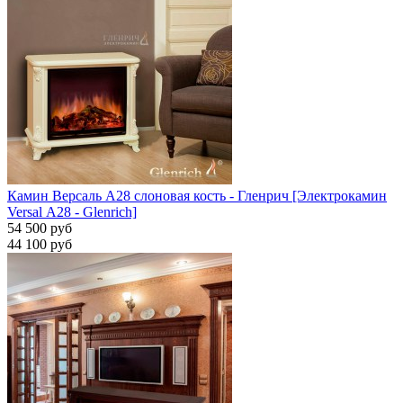
Камин Версаль A28 слоновая кость - Гленрич [Электрокамин
Versal А28 - Glenrich]
54 500 руб
44 100 руб