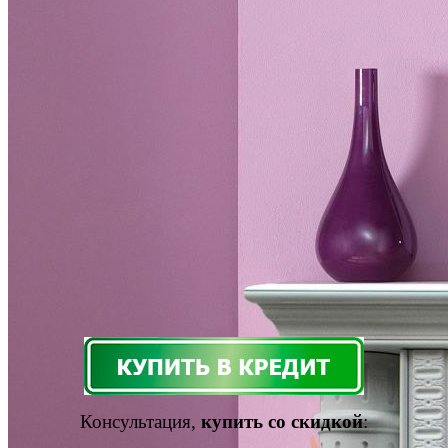
Консультация,
купить со скидкой
: