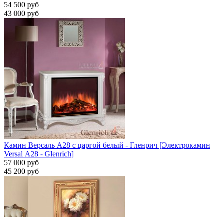
54 500 руб
43 000 руб
Камин Версаль A28 с царгой белый - Гленрич [Электрокамин
Versal А28 - Glenrich]
57 000 руб
45 200 руб