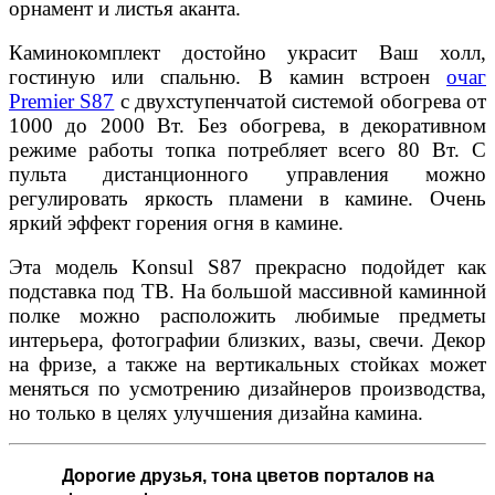
орнамент и листья аканта.
Каминокомплект достойно украсит Ваш холл,
гостиную или спальню. В камин встроен
очаг
Premier S87
с двухступенчатой системой обогрева от
1000 до 2000 Вт. Без обогрева, в декоративном
режиме работы топка потребляет всего 80 Вт. С
пульта дистанционного управления можно
регулировать яркость пламени в камине. Очень
яркий эффект горения огня в камине.
Эта модель Konsul S87 прекрасно подойдет как
подставка под ТВ. На большой массивной каминной
полке можно расположить любимые предметы
интерьера, фотографии близких, вазы, свечи. Декор
на фризе, а также на вертикальных стойках может
меняться по усмотрению дизайнеров производства,
но только в целях улучшения дизайна камина.
Дорогие друзья,
тона цветов порталов на