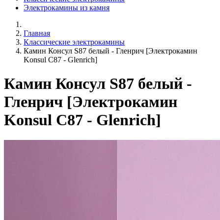
Электрокамины из камня
Главная
Классические электрокамины
Камин Консул S87 белый - Гленрич [Электрокамин
Konsul С87 - Glenrich]
Камин Консул S87 белый -
Гленрич [Электрокамин
Konsul С87 - Glenrich]