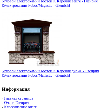
Угловой электрокамин Бостон К Карелия венге - Гленрич
[Электрокамин Fobos/Magestic - Glenrich]
Угловой электрокамин Бостон К Карелия дуб 46 - Гленрич
[Электрокамин Fobos/Magestic - Glenrich]
Информация
-
Главная страница
-
Очаги Гленрич
-
Классические очаги