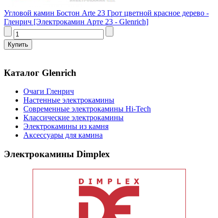
Угловой камин Бостон Arte 23 Грот цветной красное дерево -
Гленрич [Электрокамин Арте 23 - Glenrich]
Каталог Glenrich
Очаги Гленрич
Настенные электрокамины
Современные электрокамины Hi-Tech
Классические электрокамины
Электрокамины из камня
Аксессуары для камина
Электрокамины Dimplex