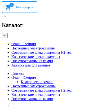
0
Каталог
×
Очаги Гленрич
Настенные электрокамины
Современные электрокамины Hi-Tech
Классические электрокамины
Электрокамины из камня
Аксессуары для камина
Главная
Очаги Гленрич
Классические очаги
Настенные электрокамины
Современные электрокамины Hi-Tech
Классические электрокамины
Электрокамины из камня