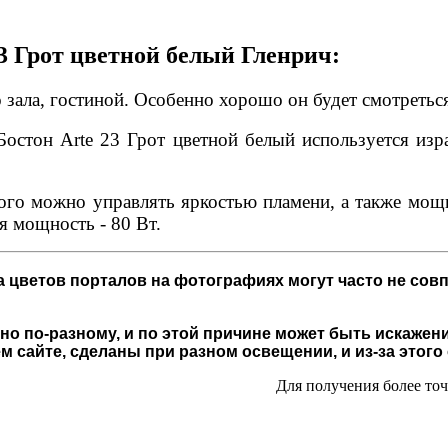
3 Грот цветной белый Гленрич:
зала, гостиной. Особенно хорошо он будет смотретьс
Бостон Arte 23 Грот цветной белый используется из
рого можно управлять яркостью пламени, а также мо
я мощность - 80 Вт.
 цветов порталов на фотографиях могут часто не совп
о по-разному, и по этой причине может быть искажени
 сайте, сделаны при разном освещении, и из-за этого
Для получения более то