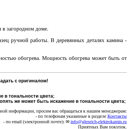
я в загородном доме.
разец ручной работы. В деревянных деталях камина -
щностью обогрева. Мощность обогрева может быть от
адать с оригиналом!
е в тональности цвета;
 опять же может быть искажение в тональности цвета;
чной информации, просим вас обращаться к нашим менеджерам:
- по телефонам указанные в разделе
Контакты
- по email (электронной почте): ✉
info@glenrich-elektrokamin.ru
Приятных Вам покупок.