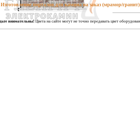
Изготовление порталов для камина на заказ (мрамор/гранит)
дьте внимательны!
Цвета на сайте могут не точно передавать цвет оборудован