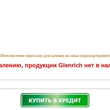
Изготовление порталов для камина на заказ (мрамор/гранит)
алению, продукции Glenrich нет в на