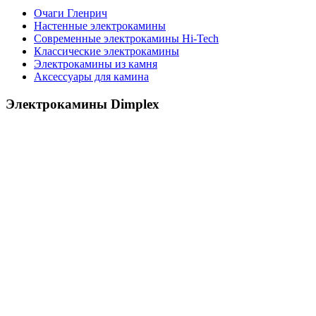
Очаги Гленрич
Настенные электрокамины
Современные электрокамины Hi-Tech
Классические электрокамины
Электрокамины из камня
Аксессуары для камина
Электрокамины Dimplex