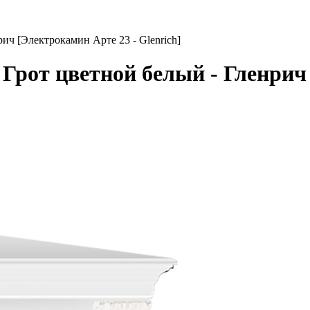
ич [Электрокамин Арте 23 - Glenrich]
 Грот цветной белый - Гленрич