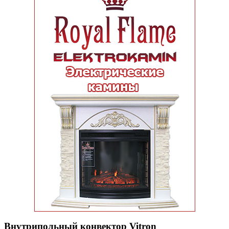
Внутрипольный конвектор Vitron