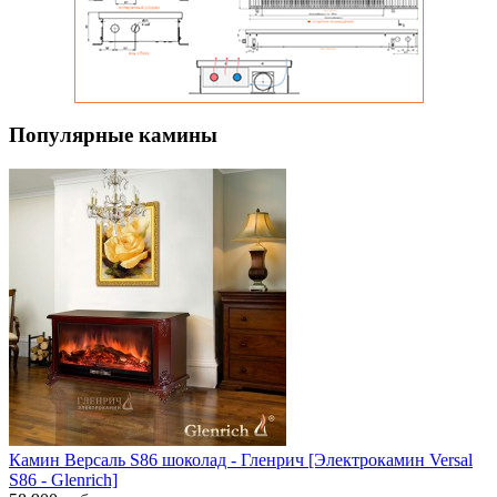
Популярные камины
Камин Версаль S86 шоколад - Гленрич [Электрокамин Versal
S86 - Glenrich]