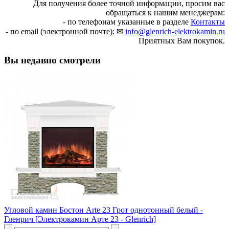
Для получения более точной информации, просим вас
обращаться к нашим менеджерам:
- по телефонам указанные в разделе
Контакты
- по email (электронной почте): ✉
info@glenrich-elektrokamin.ru
Приятных Вам покупок.
Вы недавно смотрели
Угловой камин Бостон Arte 23 Грот однотонный белый -
Гленрич [Электрокамин Арте 23 - Glenrich]