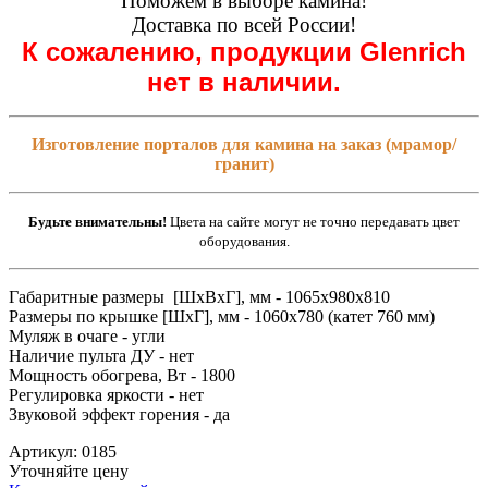
Поможем в выборе камина!
Доставка по всей России!
К сожалению, продукции Glenrich
нет в наличии.
Изготовление порталов для камина на заказ (мрамор/
гранит)
Будьте внимательны!
Цвета на сайте могут не точно передавать цвет
оборудования.
Габаритные размеры [ШxВxГ], мм - 1065x980x810
Размеры по крышке [ШxГ], мм - 1060x780 (катет 760 мм)
Муляж в очаге - угли
Наличие пульта ДУ - нет
Мощность обогрева, Вт - 1800
Регулировка яркости - нет
Звуковой эффект горения - да
Артикул: 0185
Уточняйте цену