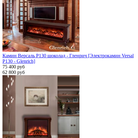
Камин Версаль P130 шоколад - Гленрич [Электрокамин Versal
P130 - Glenrich]
75 400 руб
62 800 руб