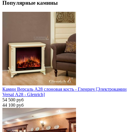
Популярные камины
Камин Версаль A28 слоновая кость - Гленрич [Электрокамин
Versal А28 - Glenrich]
54 500 руб
44 100 руб