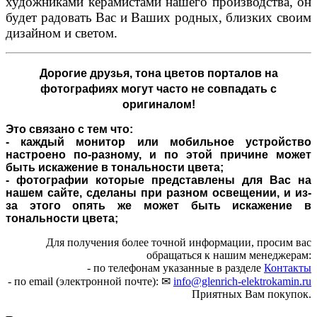
художниками керамистами нашего производства, он
будет радовать Вас и Ваших родных, близких своим
дизайном и светом.
Дорогие друзья,
тона цветов порталов на
фотографиях могут часто не совпадать с
оригиналом!
Это связано с тем что:
- каждый монитор или мобильное устройство
настроено по-разному, и по этой причине может
быть искажение в тональности цвета;
- фотографии которые представлены для Вас на
нашем сайте, сделаны при разном освещении, и из-
за этого опять же может быть искажение в
тональности цвета;
Для получения более точной информации, просим вас
обращаться к нашим менеджерам:
- по телефонам указанные в разделе
Контакты
- по email (электронной почте): ✉
info@glenrich-elektrokamin.ru
Приятных Вам покупок.