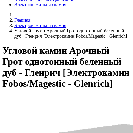
Электрокамины из камня
Главная
Электрокамины из камня
Угловой камин Арочный Грот однотонный беленный
дуб - Гленрич [Электрокамин Fobos/Magestic - Glenrich]
Угловой камин Арочный
Грот однотонный беленный
дуб - Гленрич [Электрокамин
Fobos/Magestic - Glenrich]