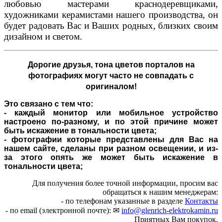
любовью мастерами краснодеревщиками,
художниками керамистами нашего производства, он
будет радовать Вас и Ваших родных, близких своим
дизайном и светом.
Дорогие друзья,
тона цветов порталов на
фотографиях могут часто не совпадать с
оригиналом!
Это связано с тем что:
- каждый монитор или мобильное устройство
настроено по-разному, и по этой причине может
быть искажение в тональности цвета;
- фотографии которые представлены для Вас на
нашем сайте, сделаны при разном освещении, и из-
за этого опять же может быть искажение в
тональности цвета;
Для получения более точной информации, просим вас
обращаться к нашим менеджерам:
- по телефонам указанные в разделе
Контакты
- по email (электронной почте): ✉
info@glenrich-elektrokamin.ru
Приятных Вам покупок.