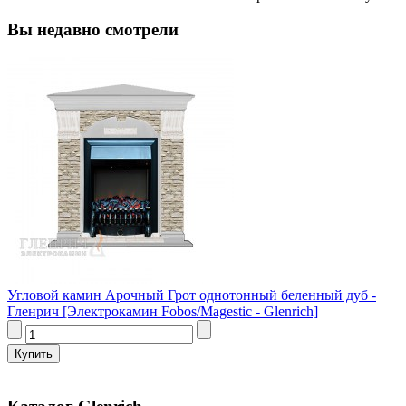
Вы недавно смотрели
Угловой камин Арочный Грот однотонный беленный дуб -
Гленрич [Электрокамин Fobos/Magestic - Glenrich]