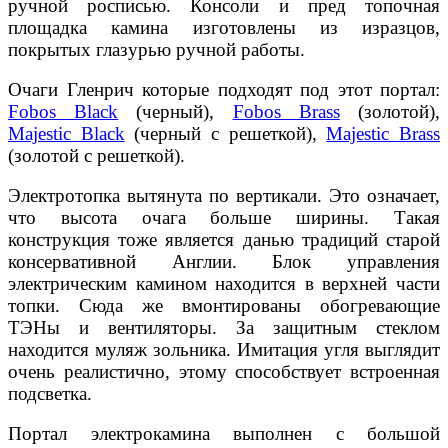
ручной росписью. Консоли и пред топочная
площадка камина изготовлены из изразцов,
покрытых глазурью ручной работы.
Очаги Гленрич которые подходят под этот портал:
Fobos Black
(черный),
Fobos Brass
(золотой),
Majestic Black
(черный с решеткой),
Majestic Brass
(золотой с решеткой).
Электротопка вытянута по вертикали. Это означает,
что высота очага больше ширины. Такая
конструкция тоже является данью традиций старой
консервативной Англии. Блок управления
электрическим камином находится в верхней части
топки. Сюда же вмонтированы обогревающие
ТЭНы и вентиляторы. За защитным стеклом
находится муляж зольника. Имитация угля выглядит
очень реалистично, этому способствует встроенная
подсветка.
Портал электрокамина выполнен с большой