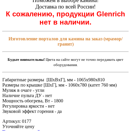
Поможем в выборе камина!
Доставка по всей России!
К сожалению, продукции Glenrich
нет в наличии.
Изготовление порталов для камина на заказ (мрамор/
гранит)
Будьте внимательны!
Цвета на сайте могут не точно передавать цвет
оборудования.
Габаритные размеры [ШxВxГ], мм - 1065x980x810
Размеры по крышке [ШxГ], мм - 1060x780 (катет 760 мм)
Муляж в очаге - угли
Наличие пульта ДУ - нет
Мощность обогрева, Вт - 1800
Регулировка яркости - нет
Звуковой эффект горения - да
Артикул: 0177
Уточняйте цену