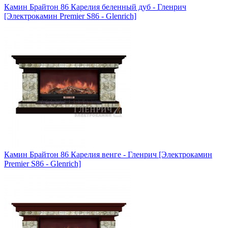
Камин Брайтон 86 Карелия беленный дуб - Гленрич
[Электрокамин Premier S86 - Glenrich]
Камин Брайтон 86 Карелия венге - Гленрич [Электрокамин
Premier S86 - Glenrich]